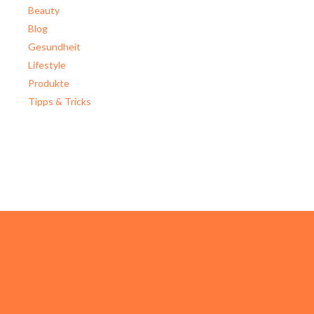
Beauty
Blog
Gesundheit
Lifestyle
Produkte
Tipps & Tricks