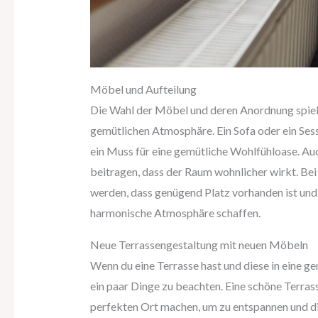
Möbel und Aufteilung
Die Wahl der Möbel und deren Anordnung spiele
gemütlichen Atmosphäre. Ein Sofa oder ein Sess
ein Muss für eine gemütliche Wohlfühloase. Auc
beitragen, dass der Raum wohnlicher wirkt. Bei
werden, dass genügend Platz vorhanden ist und 
harmonische Atmosphäre schaffen.
Neue Terrassengestaltung mit neuen Möbeln
Wenn du eine Terrasse hast und diese in eine g
ein paar Dinge zu beachten. Eine schöne Terra
perfekten Ort machen, um zu entspannen und di