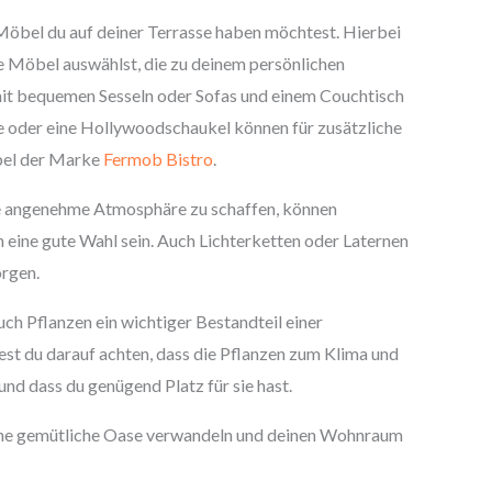
 Möbel du auf deiner Terrasse haben möchtest. Hierbei
e Möbel auswählst, die zu deinem persönlichen
it bequemen Sesseln oder Sofas und einem Couchtisch
e oder eine Hollywoodschaukel können für zusätzliche
bel der Marke
Fermob Bistro
.
ne angenehme Atmosphäre zu schaffen, können
eine gute Wahl sein. Auch Lichterketten oder Laternen
orgen.
h Pflanzen ein wichtiger Bestandteil einer
est du darauf achten, dass die Pflanzen zum Klima und
nd dass du genügend Platz für sie hast.
 eine gemütliche Oase verwandeln und deinen Wohnraum