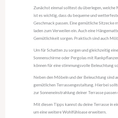
Zunächst einmal solltest du überlegen, welche
ist es wichtig, dass du bequeme und wetterfest
Geschmack passen. Eine gemütliche Sitzecke m
laden zum Verweilen ein. Auch eine Hängematt
Gemütlichkeit sorgen. Praktisch sind auch Mö
Um für Schatten zu sorgen und gleichzeitig ei
Sonnenschirme oder Pergolas mit Rankpflanzen 
können für eine stimmungsvolle Beleuchtung s
Neben den Möbeln und der Beleuchtung sind auc
gemütlichen Terrassengestaltung. Hierbei sollt
zur Sonneneinstrahlung deiner Terrasse passen u
Mit diesen Tipps kannst du deine Terrasse in
um eine weitere Wohlfühloase erweitern.