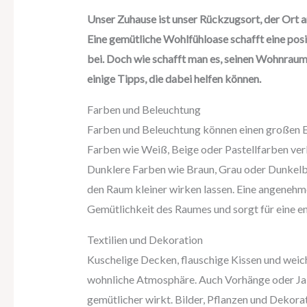
Unser Zuhause ist unser Rückzugsort, der Ort a
Eine gemütliche Wohlfühloase schafft eine po
bei. Doch wie schafft man es, seinen Wohnraum
einige Tipps, die dabei helfen können.
Farben und Beleuchtung
Farben und Beleuchtung können einen großen E
Farben wie Weiß, Beige oder Pastellfarben ver
Dunklere Farben wie Braun, Grau oder Dunkelb
den Raum kleiner wirken lassen. Eine angenehm
Gemütlichkeit des Raumes und sorgt für eine 
Textilien und Dekoration
Kuschelige Decken, flauschige Kissen und weic
wohnliche Atmosphäre. Auch Vorhänge oder Jal
gemütlicher wirkt. Bilder, Pflanzen und Dekora