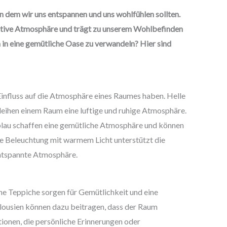
n dem wir uns entspannen und uns wohlfühlen sollten.
sitive Atmosphäre und trägt zu unserem Wohlbefinden
 in eine gemütliche Oase zu verwandeln? Hier sind
influss auf die Atmosphäre eines Raumes haben. Helle
leihen einem Raum eine luftige und ruhige Atmosphäre.
lau schaffen eine gemütliche Atmosphäre und können
e Beleuchtung mit warmem Licht unterstützt die
entspannte Atmosphäre.
he Teppiche sorgen für Gemütlichkeit und eine
ousien können dazu beitragen, dass der Raum
tionen, die persönliche Erinnerungen oder