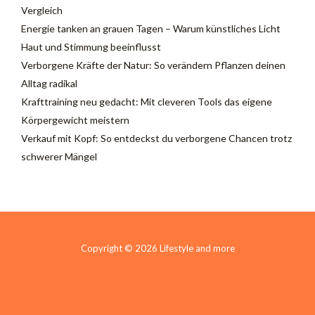
Vergleich
Energie tanken an grauen Tagen – Warum künstliches Licht
Haut und Stimmung beeinflusst
Verborgene Kräfte der Natur: So verändern Pflanzen deinen
Alltag radikal
Krafttraining neu gedacht: Mit cleveren Tools das eigene
Körpergewicht meistern
Verkauf mit Kopf: So entdeckst du verborgene Chancen trotz
schwerer Mängel
Copyright © 2026 Lifestyle and more