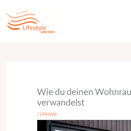
Zum
Inhalt
springen
Wie du deinen Wohnraum
verwandelst
/
Lifestyle