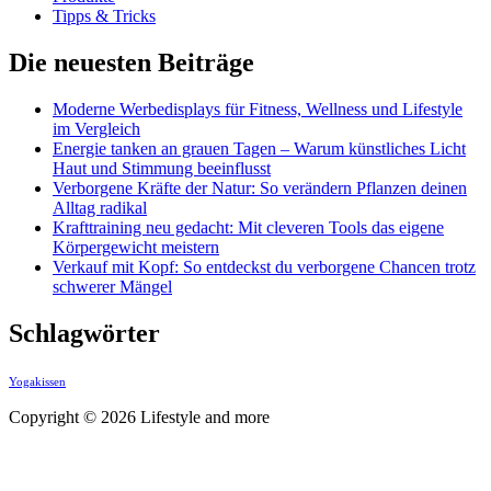
Tipps & Tricks
Die neuesten Beiträge
Moderne Werbedisplays für Fitness, Wellness und Lifestyle
im Vergleich
Energie tanken an grauen Tagen – Warum künstliches Licht
Haut und Stimmung beeinflusst
Verborgene Kräfte der Natur: So verändern Pflanzen deinen
Alltag radikal
Krafttraining neu gedacht: Mit cleveren Tools das eigene
Körpergewicht meistern
Verkauf mit Kopf: So entdeckst du verborgene Chancen trotz
schwerer Mängel
Schlagwörter
Yogakissen
Copyright © 2026 Lifestyle and more