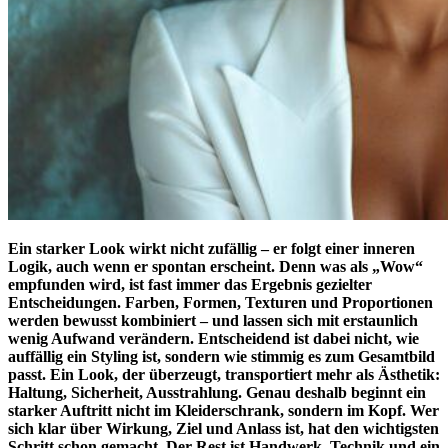
Ein starker Look wirkt nicht zufällig – er folgt einer inneren
Logik, auch wenn er spontan erscheint. Denn was als „Wow“
empfunden wird, ist fast immer das Ergebnis gezielter
Entscheidungen. Farben, Formen, Texturen und Proportionen
werden bewusst kombiniert – und lassen sich mit erstaunlich
wenig Aufwand verändern. Entscheidend ist dabei nicht, wie
auffällig ein Styling ist, sondern wie stimmig es zum Gesamtbild
passt. Ein Look, der überzeugt, transportiert mehr als Ästhetik:
Haltung, Sicherheit, Ausstrahlung. Genau deshalb beginnt ein
starker Auftritt nicht im Kleiderschrank, sondern im Kopf. Wer
sich klar über Wirkung, Ziel und Anlass ist, hat den wichtigsten
Schritt schon gemacht. Der Rest ist Handwerk, Technik und ein