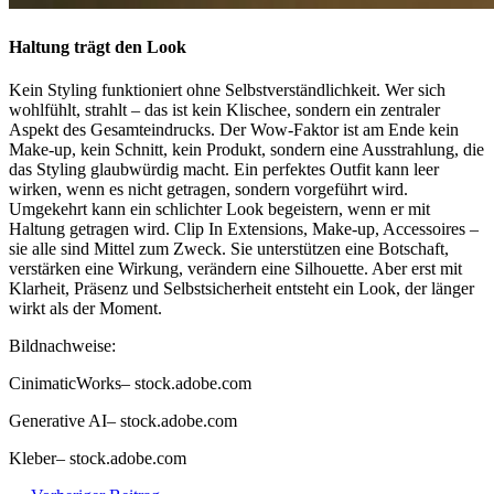
Haltung trägt den Look
Kein Styling funktioniert ohne Selbstverständlichkeit. Wer sich
wohlfühlt, strahlt – das ist kein Klischee, sondern ein zentraler
Aspekt des Gesamteindrucks. Der Wow-Faktor ist am Ende kein
Make-up, kein Schnitt, kein Produkt, sondern eine Ausstrahlung, die
das Styling glaubwürdig macht. Ein perfektes Outfit kann leer
wirken, wenn es nicht getragen, sondern vorgeführt wird.
Umgekehrt kann ein schlichter Look begeistern, wenn er mit
Haltung getragen wird. Clip In Extensions, Make-up, Accessoires –
sie alle sind Mittel zum Zweck. Sie unterstützen eine Botschaft,
verstärken eine Wirkung, verändern eine Silhouette. Aber erst mit
Klarheit, Präsenz und Selbstsicherheit entsteht ein Look, der länger
wirkt als der Moment.
Bildnachweise:
CinimaticWorks
– stock.adobe.com
Generative AI
– stock.adobe.com
Kleber
– stock.adobe.com