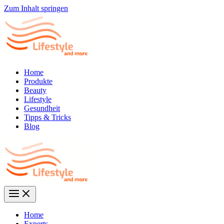
Zum Inhalt springen
Home
Produkte
Beauty
Lifestyle
Gesundheit
Tipps & Tricks
Blog
Home
Experts