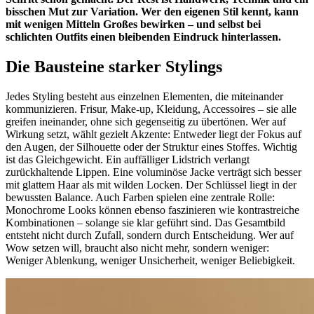
bisschen Mut zur Variation. Wer den eigenen Stil kennt, kann
mit wenigen Mitteln Großes bewirken – und selbst bei
schlichten Outfits einen bleibenden Eindruck hinterlassen.
Die Bausteine starker Stylings
Jedes Styling besteht aus einzelnen Elementen, die miteinander
kommunizieren. Frisur, Make-up, Kleidung, Accessoires – sie alle
greifen ineinander, ohne sich gegenseitig zu übertönen. Wer auf
Wirkung setzt, wählt gezielt Akzente: Entweder liegt der Fokus auf
den Augen, der Silhouette oder der Struktur eines Stoffes. Wichtig
ist das Gleichgewicht. Ein auffälliger Lidstrich verlangt
zurückhaltende Lippen. Eine voluminöse Jacke verträgt sich besser
mit glattem Haar als mit wilden Locken. Der Schlüssel liegt in der
bewussten Balance. Auch Farben spielen eine zentrale Rolle:
Monochrome Looks können ebenso faszinieren wie kontrastreiche
Kombinationen – solange sie klar geführt sind. Das Gesamtbild
entsteht nicht durch Zufall, sondern durch Entscheidung. Wer auf
Wow setzen will, braucht also nicht mehr, sondern weniger:
Weniger Ablenkung, weniger Unsicherheit, weniger Beliebigkeit.