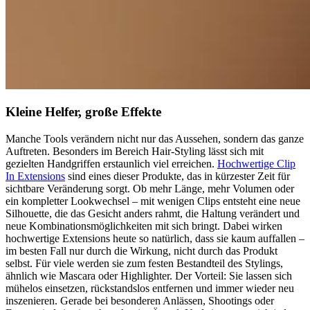
Kleine Helfer, große Effekte
Manche Tools verändern nicht nur das Aussehen, sondern das ganze
Auftreten. Besonders im Bereich Hair-Styling lässt sich mit
gezielten Handgriffen erstaunlich viel erreichen.
Hochwertige Clip
In Extensions
sind eines dieser Produkte, das in kürzester Zeit für
sichtbare Veränderung sorgt. Ob mehr Länge, mehr Volumen oder
ein kompletter Lookwechsel – mit wenigen Clips entsteht eine neue
Silhouette, die das Gesicht anders rahmt, die Haltung verändert und
neue Kombinationsmöglichkeiten mit sich bringt. Dabei wirken
hochwertige Extensions heute so natürlich, dass sie kaum auffallen –
im besten Fall nur durch die Wirkung, nicht durch das Produkt
selbst. Für viele werden sie zum festen Bestandteil des Stylings,
ähnlich wie Mascara oder Highlighter. Der Vorteil: Sie lassen sich
mühelos einsetzen, rückstandslos entfernen und immer wieder neu
inszenieren. Gerade bei besonderen Anlässen, Shootings oder