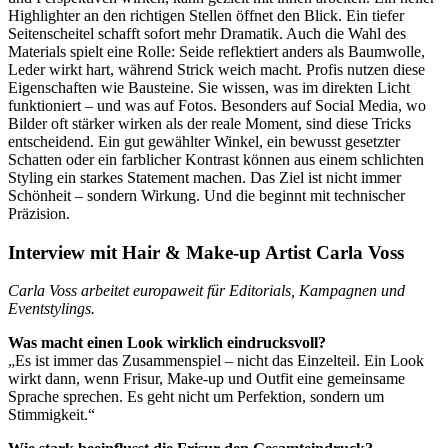
Highlighter an den richtigen Stellen öffnet den Blick. Ein tiefer
Seitenscheitel schafft sofort mehr Dramatik. Auch die Wahl des
Materials spielt eine Rolle: Seide reflektiert anders als Baumwolle,
Leder wirkt hart, während Strick weich macht. Profis nutzen diese
Eigenschaften wie Bausteine. Sie wissen, was im direkten Licht
funktioniert – und was auf Fotos. Besonders auf Social Media, wo
Bilder oft stärker wirken als der reale Moment, sind diese Tricks
entscheidend. Ein gut gewählter Winkel, ein bewusst gesetzter
Schatten oder ein farblicher Kontrast können aus einem schlichten
Styling ein starkes Statement machen. Das Ziel ist nicht immer
Schönheit – sondern Wirkung. Und die beginnt mit technischer
Präzision.
Interview mit Hair & Make-up Artist Carla Voss
Carla Voss arbeitet europaweit für Editorials, Kampagnen und
Eventstylings.
Was macht einen Look wirklich eindrucksvoll?
„Es ist immer das Zusammenspiel – nicht das Einzelteil. Ein Look
wirkt dann, wenn Frisur, Make-up und Outfit eine gemeinsame
Sprache sprechen. Es geht nicht um Perfektion, sondern um
Stimmigkeit.“