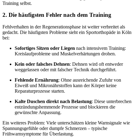
Training selbst.
2. Die häufigsten Fehler nach dem Training
Fehlverhalten in der Regenerationsphase ist weiter verbreitet als
gedacht. Die häufigsten Probleme sieht ein Sportorthopäde in Köln
bei:
Sofortiges Sitzen oder Liegen
nach intensivem Training:
Kreislaufprobleme und Muskelverhärtungen drohen.
Kein oder falsches Dehnen
: Dehnen wird oft entweder
weggelassen oder mit falscher Technik durchgeführt.
Fehlende Ernährung
: Ohne ausreichende Zufuhr von
Eiweiß und Mikronährstoffen kann der Körper keine
Reparaturprozesse starten.
Kalte Duschen direkt nach Belastung
: Diese unterbrechen
entzündungshemmende Prozesse und blockieren die
gewünschte Anpassung.
Ein weiteres Problem: Viele unterschätzen kleine Warnsignale wie
Spannungsgefühle oder dumpfe Schmerzen – typische
Frühwarnsymptome für Überlastung.