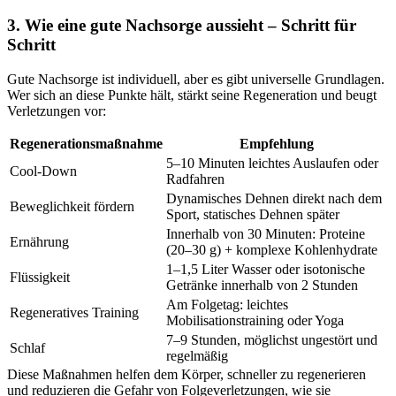
3. Wie eine gute Nachsorge aussieht – Schritt für
Schritt
Gute Nachsorge ist individuell, aber es gibt universelle Grundlagen.
Wer sich an diese Punkte hält, stärkt seine Regeneration und beugt
Verletzungen vor:
Regenerationsmaßnahme
Empfehlung
5–10 Minuten leichtes Auslaufen oder
Cool-Down
Radfahren
Dynamisches Dehnen direkt nach dem
Beweglichkeit fördern
Sport, statisches Dehnen später
Innerhalb von 30 Minuten: Proteine
Ernährung
(20–30 g) + komplexe Kohlenhydrate
1–1,5 Liter Wasser oder isotonische
Flüssigkeit
Getränke innerhalb von 2 Stunden
Am Folgetag: leichtes
Regeneratives Training
Mobilisationstraining oder Yoga
7–9 Stunden, möglichst ungestört und
Schlaf
regelmäßig
Diese Maßnahmen helfen dem Körper, schneller zu regenerieren
und reduzieren die Gefahr von Folgeverletzungen, wie sie