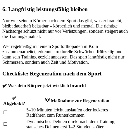
6. Langfristig leistungsfähig bleiben
Nur wer seinem Körper nach dem Sport das gibt, was er braucht,
bleibt dauerhaft belastbar – körperlich und mental. Die richtige
Nachsorge schützt nicht nur vor Verletzungen, sondern steigert auch
die Trainingsqualität.
Wer regelmäßig mit einem Sportorthopäden in Köln
zusammenarbeitet, erkennt strukturelle Schwächen frühzeitig und
kann sein Training gezielt anpassen. Das spart langfristig nicht nur
Schmerzen, sondern auch Zeit und Motivation.
Checkliste: Regeneration nach dem Sport
✔️ Was dein Körper jetzt wirklich braucht
✅
💡
Maßnahme zur Regeneration
Abgehakt?
5–10 Minuten leicht auslaufen oder lockeres
☐
Radfahren zum Runterkommen
Dynamisches Dehnen direkt nach dem Training,
☐
statisches Dehnen erst 1–2 Stunden später