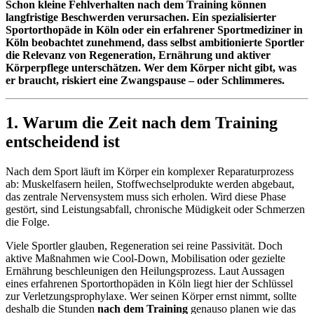
Schon kleine Fehlverhalten nach dem Training können
langfristige Beschwerden verursachen. Ein spezialisierter
Sportorthopäde in Köln oder ein erfahrener Sportmediziner in
Köln beobachtet zunehmend, dass selbst ambitionierte Sportler
die Relevanz von Regeneration, Ernährung und aktiver
Körperpflege unterschätzen. Wer dem Körper nicht gibt, was
er braucht, riskiert eine Zwangspause – oder Schlimmeres.
1. Warum die Zeit nach dem Training
entscheidend ist
Nach dem Sport läuft im Körper ein komplexer Reparaturprozess
ab: Muskelfasern heilen, Stoffwechselprodukte werden abgebaut,
das zentrale Nervensystem muss sich erholen. Wird diese Phase
gestört, sind Leistungsabfall, chronische Müdigkeit oder Schmerzen
die Folge.
Viele Sportler glauben, Regeneration sei reine Passivität. Doch
aktive Maßnahmen wie Cool-Down, Mobilisation oder gezielte
Ernährung beschleunigen den Heilungsprozess. Laut Aussagen
eines erfahrenen Sportorthopäden in Köln liegt hier der Schlüssel
zur Verletzungsprophylaxe. Wer seinen Körper ernst nimmt, sollte
deshalb die Stunden
nach dem Training
genauso planen wie das