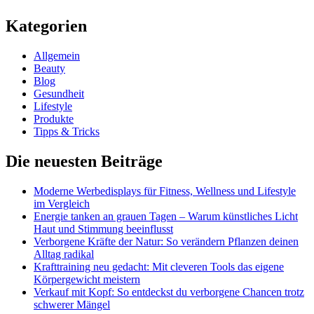
Kategorien
Allgemein
Beauty
Blog
Gesundheit
Lifestyle
Produkte
Tipps & Tricks
Die neuesten Beiträge
Moderne Werbedisplays für Fitness, Wellness und Lifestyle
im Vergleich
Energie tanken an grauen Tagen – Warum künstliches Licht
Haut und Stimmung beeinflusst
Verborgene Kräfte der Natur: So verändern Pflanzen deinen
Alltag radikal
Krafttraining neu gedacht: Mit cleveren Tools das eigene
Körpergewicht meistern
Verkauf mit Kopf: So entdeckst du verborgene Chancen trotz
schwerer Mängel