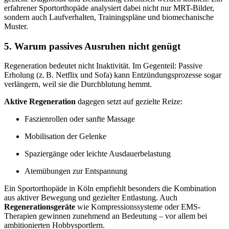
erfahrener Sportorthopäde analysiert dabei nicht nur MRT-Bilder,
sondern auch Laufverhalten, Trainingspläne und biomechanische
Muster.
5. Warum passives Ausruhen nicht genügt
Regeneration bedeutet nicht Inaktivität. Im Gegenteil: Passive
Erholung (z. B. Netflix und Sofa) kann Entzündungsprozesse sogar
verlängern, weil sie die Durchblutung hemmt.
Aktive Regeneration
dagegen setzt auf gezielte Reize:
Faszienrollen oder sanfte Massage
Mobilisation der Gelenke
Spaziergänge oder leichte Ausdauerbelastung
Atemübungen zur Entspannung
Ein Sportorthopäde in Köln empfiehlt besonders die Kombination
aus aktiver Bewegung und gezielter Entlastung. Auch
Regenerationsgeräte
wie Kompressionssysteme oder EMS-
Therapien gewinnen zunehmend an Bedeutung – vor allem bei
ambitionierten Hobbysportlern.