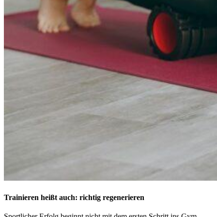
Trainieren heißt auch: richtig regenerieren
Sportlicher Erfolg beginnt nicht mit dem ersten Schritt ins Gym,