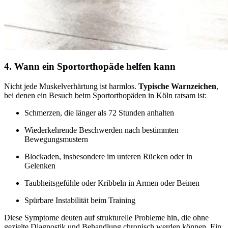
4. Wann ein Sportorthopäde helfen kann
Nicht jede Muskelverhärtung ist harmlos.
Typische Warnzeichen
,
bei denen ein Besuch beim Sportorthopäden in Köln ratsam ist:
Schmerzen, die länger als 72 Stunden anhalten
Wiederkehrende Beschwerden nach bestimmten
Bewegungsmustern
Blockaden, insbesondere im unteren Rücken oder in
Gelenken
Taubheitsgefühle oder Kribbeln in Armen oder Beinen
Spürbare Instabilität beim Training
Diese Symptome deuten auf strukturelle Probleme hin, die ohne
gezielte Diagnostik und Behandlung chronisch werden können. Ein