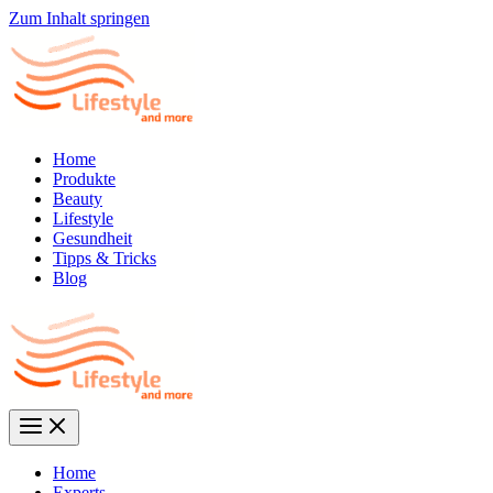
Zum Inhalt springen
Home
Produkte
Beauty
Lifestyle
Gesundheit
Tipps & Tricks
Blog
Home
Experts