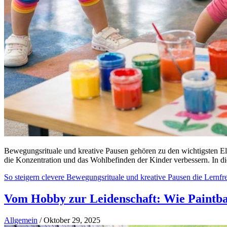
Bewegungsrituale und kreative Pausen gehören zu den wichtigsten Ele
die Konzentration und das Wohlbefinden der Kinder verbessern. In d
So steigern clevere Bewegungsrituale und kreative Pausen die Lernfr
Vom Hobby zur Leidenschaft: Wie Paintba
Allgemein
/
Oktober 29, 2025