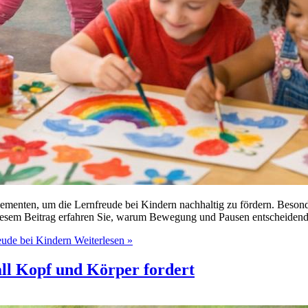
menten, um die Lernfreude bei Kindern nachhaltig zu fördern. Besonde
iesem Beitrag erfahren Sie, warum Bewegung und Pausen entscheidend f
eude bei Kindern
Weiterlesen »
ll Kopf und Körper fordert