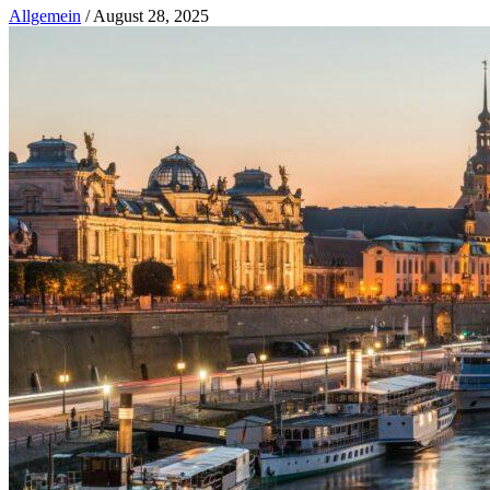
Allgemein
/
August 28, 2025