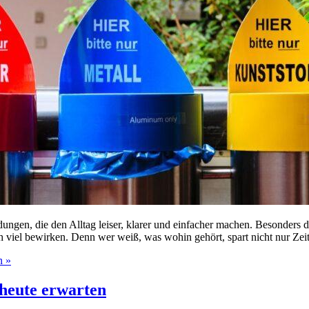
eidungen, die den Alltag leiser, klarer und einfacher machen. Besonders
 viel bewirken. Denn wer weiß, was wohin gehört, spart nicht nur Zei
n »
heute erwarten