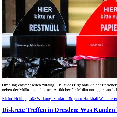
Ordnung entsteht selten zufällig. Sie ist das Ergebnis kleiner Entsch
neben der Mülltonne – können Aufkleber für Mülltrennung erstaunlich
Kleine Helfer, große Wirkung: Struktur für jeden Haushalt
Weiterlese
Diskrete Treffen in Dresden: Was Kunden 