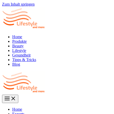
Zum Inhalt springen
Home
Produkte
Beauty
Lifestyle
Gesundheit
Tipps & Tricks
Blog
Home
Experts