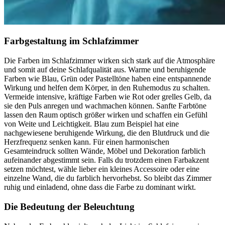
Farbgestaltung im Schlafzimmer
Die Farben im Schlafzimmer wirken sich stark auf die Atmosphäre
und somit auf deine Schlafqualität aus. Warme und beruhigende
Farben wie Blau, Grün oder Pastelltöne haben eine entspannende
Wirkung und helfen dem Körper, in den Ruhemodus zu schalten.
Vermeide intensive, kräftige Farben wie Rot oder grelles Gelb, da
sie den Puls anregen und wachmachen können. Sanfte Farbtöne
lassen den Raum optisch größer wirken und schaffen ein Gefühl
von Weite und Leichtigkeit. Blau zum Beispiel hat eine
nachgewiesene beruhigende Wirkung, die den Blutdruck und die
Herzfrequenz senken kann. Für einen harmonischen
Gesamteindruck sollten Wände, Möbel und Dekoration farblich
aufeinander abgestimmt sein. Falls du trotzdem einen Farbakzent
setzen möchtest, wähle lieber ein kleines Accessoire oder eine
einzelne Wand, die du farblich hervorhebst. So bleibt das Zimmer
ruhig und einladend, ohne dass die Farbe zu dominant wirkt.
Die Bedeutung der Beleuchtung