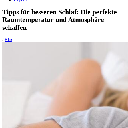
Tipps für besseren Schlaf: Die perfekte
Raumtemperatur und Atmosphäre
schaffen
/
Blog