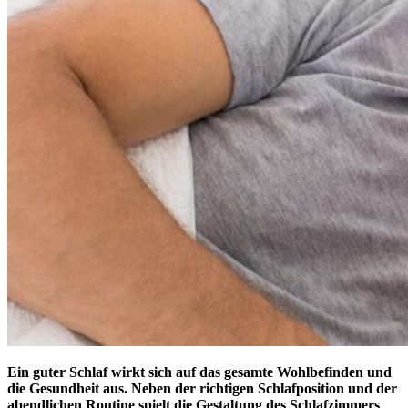
Ein guter Schlaf wirkt sich auf das gesamte Wohlbefinden und
die Gesundheit aus. Neben der richtigen Schlafposition und der
abendlichen Routine spielt die Gestaltung des Schlafzimmers