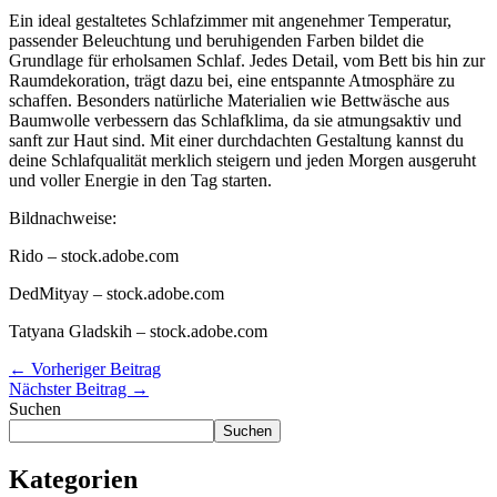
Ein ideal gestaltetes Schlafzimmer mit angenehmer Temperatur,
passender Beleuchtung und beruhigenden Farben bildet die
Grundlage für erholsamen Schlaf. Jedes Detail, vom Bett bis hin zur
Raumdekoration, trägt dazu bei, eine entspannte Atmosphäre zu
schaffen. Besonders natürliche Materialien wie Bettwäsche aus
Baumwolle verbessern das Schlafklima, da sie atmungsaktiv und
sanft zur Haut sind. Mit einer durchdachten Gestaltung kannst du
deine Schlafqualität merklich steigern und jeden Morgen ausgeruht
und voller Energie in den Tag starten.
Bildnachweise:
Rido
– stock.adobe.com
DedMityay
– stock.adobe.com
Tatyana Gladskih
– stock.adobe.com
←
Vorheriger Beitrag
Nächster Beitrag
→
Suchen
Suchen
Kategorien