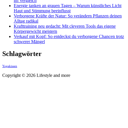
im Vergleich
Energie tanken an grauen Tagen – Warum künstliches Licht
Haut und Stimmung beeinflusst
Verborgene Kräfte der Natur: So verändern Pflanzen deinen
Alltag radikal
Krafttraining neu gedacht: Mit cleveren Tools das eigene
Körpergewicht meistern
Verkauf mit Kopf: So entdeckst du verborgene Chancen trotz
schwerer Mängel
Schlagwörter
Yogakissen
Copyright © 2026 Lifestyle and more