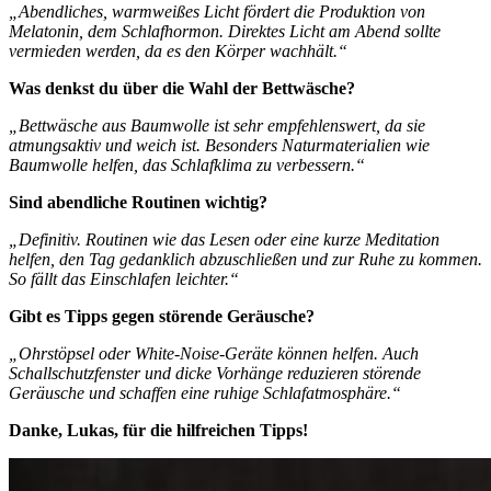
„Abendliches, warmweißes Licht fördert die Produktion von
Melatonin, dem Schlafhormon. Direktes Licht am Abend sollte
vermieden werden, da es den Körper wachhält.“
Was denkst du über die Wahl der Bettwäsche?
„Bettwäsche aus Baumwolle ist sehr empfehlenswert, da sie
atmungsaktiv und weich ist. Besonders Naturmaterialien wie
Baumwolle helfen, das Schlafklima zu verbessern.“
Sind abendliche Routinen wichtig?
„Definitiv. Routinen wie das Lesen oder eine kurze Meditation
helfen, den Tag gedanklich abzuschließen und zur Ruhe zu kommen.
So fällt das Einschlafen leichter.“
Gibt es Tipps gegen störende Geräusche?
„Ohrstöpsel oder White-Noise-Geräte können helfen. Auch
Schallschutzfenster und dicke Vorhänge reduzieren störende
Geräusche und schaffen eine ruhige Schlafatmosphäre.“
Danke, Lukas, für die hilfreichen Tipps!