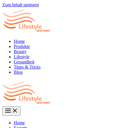
Zum Inhalt springen
Home
Produkte
Beauty
Lifestyle
Gesundheit
Tipps & Tricks
Blog
Home
Experts