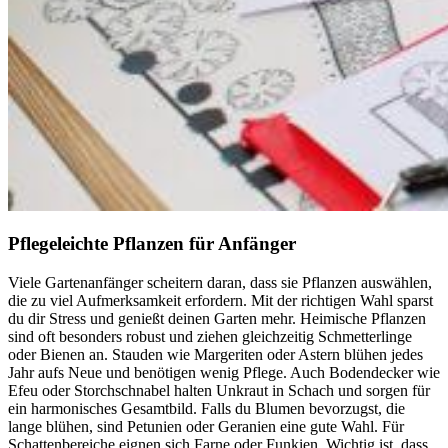
Pflegeleichte Pflanzen für Anfänger
Viele Gartenanfänger scheitern daran, dass sie Pflanzen auswählen,
die zu viel Aufmerksamkeit erfordern. Mit der richtigen Wahl sparst
du dir Stress und genießt deinen Garten mehr. Heimische Pflanzen
sind oft besonders robust und ziehen gleichzeitig Schmetterlinge
oder Bienen an. Stauden wie Margeriten oder Astern blühen jedes
Jahr aufs Neue und benötigen wenig Pflege. Auch Bodendecker wie
Efeu oder Storchschnabel halten Unkraut in Schach und sorgen für
ein harmonisches Gesamtbild. Falls du Blumen bevorzugst, die
lange blühen, sind Petunien oder Geranien eine gute Wahl. Für
Schattenbereiche eignen sich Farne oder Funkien. Wichtig ist, dass