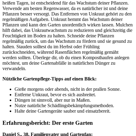
heißen Tagen, ist entscheidend für das Wachstum deiner Pflanzen.
Verwende am besten Regenwasser, da es natürlicher ist und deine
Pflanzen besser versorgt. Das Entfernen von Unkraut gehört zu den
regelmäßigen Aufgaben. Unkraut hemmt das Wachstum deiner
Pflanzen und kann den Garten unordentlich wirken lassen. Mulchen
hilft dabei, das Unkrautwachstum zu reduzieren und gleichzeitig die
Feuchtigkeit im Boden zu halten. Schneide deine Pflanzen
regelmäßig zurück, um das Wachstum zu fördern und sie gesund zu
halten. Stauden solltest du im Herbst oder Frühling
zurückschneiden, während Rasenflächen regelmäßig gemäht
werden sollten. Überlege dir, ob du einen Komposthaufen anlegen
möchtest, um deine Gartenabfälle in natürlichen Dünger zu
verwandeln.
Nützliche Gartenpflege-Tipps auf einen Blick:
Gieße morgens oder abends, nicht in der prallen Sonne.
Entferne Unkraut, bevor es sich ausbreitet.
Düngen ist sinnvoll, aber nur in Maßen.
Nutze natürliche Schädlingsbekämpfungsmethoden.
Halte deine Gartengeräte sauber und einsatzbereit.
Erfahrungsbericht: Der erste Garten
Daniel S., 38, Familienvater und Gartenfan: