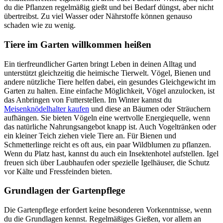
du die Pflanzen regelmäßig gießt und bei Bedarf düngst, aber nicht
übertreibst. Zu viel Wasser oder Nährstoffe können genauso
schaden wie zu wenig.
Tiere im Garten willkommen heißen
Ein tierfreundlicher Garten bringt Leben in deinen Alltag und
unterstützt gleichzeitig die heimische Tierwelt. Vögel, Bienen und
andere nützliche Tiere helfen dabei, ein gesundes Gleichgewicht im
Garten zu halten. Eine einfache Möglichkeit, Vögel anzulocken, ist
das Anbringen von Futterstellen. Im Winter kannst du
Meisenknödelhalter kaufen
und diese an Bäumen oder Sträuchern
aufhängen. Sie bieten Vögeln eine wertvolle Energiequelle, wenn
das natürliche Nahrungsangebot knapp ist. Auch Vogeltränken oder
ein kleiner Teich ziehen viele Tiere an. Für Bienen und
Schmetterlinge reicht es oft aus, ein paar Wildblumen zu pflanzen.
Wenn du Platz hast, kannst du auch ein Insektenhotel aufstellen. Igel
freuen sich über Laubhaufen oder spezielle Igelhäuser, die Schutz
vor Kälte und Fressfeinden bieten.
Grundlagen der Gartenpflege
Die Gartenpflege erfordert keine besonderen Vorkenntnisse, wenn
du die Grundlagen kennst. Regelmäßiges Gießen, vor allem an