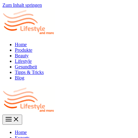
Zum Inhalt springen
Home
Produkte
Beauty
Lifestyle
Gesundheit
Tipps & Tricks
Blog
Home
Experts