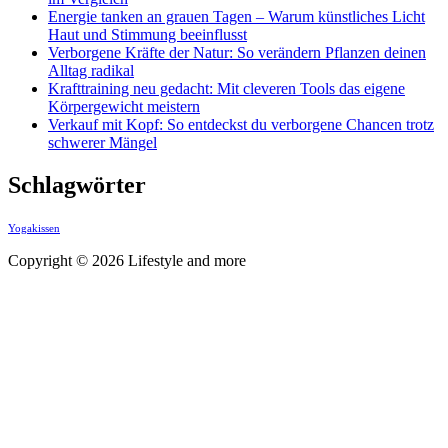
Energie tanken an grauen Tagen – Warum künstliches Licht
Haut und Stimmung beeinflusst
Verborgene Kräfte der Natur: So verändern Pflanzen deinen
Alltag radikal
Krafttraining neu gedacht: Mit cleveren Tools das eigene
Körpergewicht meistern
Verkauf mit Kopf: So entdeckst du verborgene Chancen trotz
schwerer Mängel
Schlagwörter
Yogakissen
Copyright © 2026 Lifestyle and more