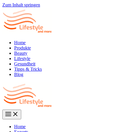
Zum Inhalt springen
Home
Produkte
Beauty
Lifestyle
Gesundheit
Tipps & Tricks
Blog
Home
Experts