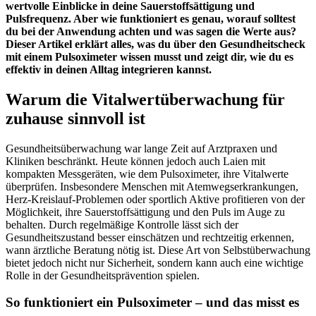
wertvolle Einblicke in deine Sauerstoffsättigung und
Pulsfrequenz. Aber wie funktioniert es genau, worauf solltest
du bei der Anwendung achten und was sagen die Werte aus?
Dieser Artikel erklärt alles, was du über den Gesundheitscheck
mit einem Pulsoximeter wissen musst und zeigt dir, wie du es
effektiv in deinen Alltag integrieren kannst.
Warum die Vitalwertüberwachung für
zuhause sinnvoll ist
Gesundheitsüberwachung war lange Zeit auf Arztpraxen und
Kliniken beschränkt. Heute können jedoch auch Laien mit
kompakten Messgeräten, wie dem Pulsoximeter, ihre Vitalwerte
überprüfen. Insbesondere Menschen mit Atemwegserkrankungen,
Herz-Kreislauf-Problemen oder sportlich Aktive profitieren von der
Möglichkeit, ihre Sauerstoffsättigung und den Puls im Auge zu
behalten. Durch regelmäßige Kontrolle lässt sich der
Gesundheitszustand besser einschätzen und rechtzeitig erkennen,
wann ärztliche Beratung nötig ist. Diese Art von Selbstüberwachung
bietet jedoch nicht nur Sicherheit, sondern kann auch eine wichtige
Rolle in der Gesundheitsprävention spielen.
So funktioniert ein Pulsoximeter – und das misst es