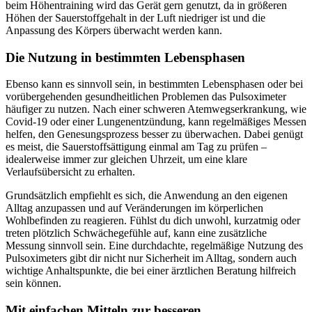
beim Höhentraining wird das Gerät gern genutzt, da in größeren
Höhen der Sauerstoffgehalt in der Luft niedriger ist und die
Anpassung des Körpers überwacht werden kann.
Die Nutzung in bestimmten Lebensphasen
Ebenso kann es sinnvoll sein, in bestimmten Lebensphasen oder bei
vorübergehenden gesundheitlichen Problemen das Pulsoximeter
häufiger zu nutzen. Nach einer schweren Atemwegserkrankung, wie
Covid-19 oder einer Lungenentzündung, kann regelmäßiges Messen
helfen, den Genesungsprozess besser zu überwachen. Dabei genügt
es meist, die Sauerstoffsättigung einmal am Tag zu prüfen –
idealerweise immer zur gleichen Uhrzeit, um eine klare
Verlaufsübersicht zu erhalten.
Grundsätzlich empfiehlt es sich, die Anwendung an den eigenen
Alltag anzupassen und auf Veränderungen im körperlichen
Wohlbefinden zu reagieren. Fühlst du dich unwohl, kurzatmig oder
treten plötzlich Schwächegefühle auf, kann eine zusätzliche
Messung sinnvoll sein. Eine durchdachte, regelmäßige Nutzung des
Pulsoximeters gibt dir nicht nur Sicherheit im Alltag, sondern auch
wichtige Anhaltspunkte, die bei einer ärztlichen Beratung hilfreich
sein können.
Mit einfachen Mitteln zur besseren