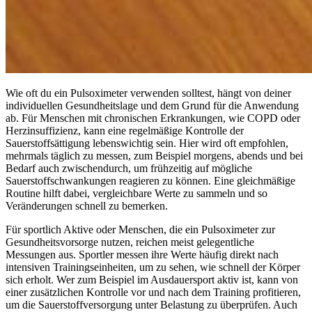
Wie oft du ein Pulsoximeter verwenden solltest, hängt von deiner
individuellen Gesundheitslage und dem Grund für die Anwendung
ab. Für Menschen mit chronischen Erkrankungen, wie COPD oder
Herzinsuffizienz, kann eine regelmäßige Kontrolle der
Sauerstoffsättigung lebenswichtig sein. Hier wird oft empfohlen,
mehrmals täglich zu messen, zum Beispiel morgens, abends und bei
Bedarf auch zwischendurch, um frühzeitig auf mögliche
Sauerstoffschwankungen reagieren zu können. Eine gleichmäßige
Routine hilft dabei, vergleichbare Werte zu sammeln und so
Veränderungen schnell zu bemerken.
Für sportlich Aktive oder Menschen, die ein Pulsoximeter zur
Gesundheitsvorsorge nutzen, reichen meist gelegentliche
Messungen aus. Sportler messen ihre Werte häufig direkt nach
intensiven Trainingseinheiten, um zu sehen, wie schnell der Körper
sich erholt. Wer zum Beispiel im Ausdauersport aktiv ist, kann von
einer zusätzlichen Kontrolle vor und nach dem Training profitieren,
um die Sauerstoffversorgung unter Belastung zu überprüfen. Auch