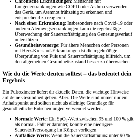
Chronische Erkrankungen
: Menschen mit
Lungenerkrankungen wie COPD oder Asthma verwenden
das Gerät, um Atemnot frühzeitig zu erkennen und
entsprechend zu reagieren.
Nach einer Erkrankung
: Insbesondere nach Covid-19 oder
anderen Atemwegserkrankungen kann die regelmäßige
Überwachung der Sauerstoffsättigung den Genesungsverlauf
unterstützen.
Gesundheitsvorsorge
: Für ältere Menschen oder Personen
mit Herz-Kreislauf-Erkrankungen ist die regelmäßige
Überprüfung von Puls und Sauerstoffsättigung hilfreich, um
den allgemeinen Gesundheitszustand besser zu überwachen.
Wie du die Werte deuten solltest – das bedeutet dein
Ergebnis
Ein Pulsoximeter liefert dir aktuelle Daten, die wichtige Hinweise
auf deine Gesundheit geben. Aber: Die Werte sind immer nur ein
Anhaltspunkt und sollten nicht als alleinige Grundlage für
gesundheitliche Entscheidungen verwendet werden.
Normale Werte
: Ein SpO₂-Wert zwischen 95 und 100 % gilt
als normal. Fällt er darunter, könnte eine niedrigere
Sauerstoffversorgung im Körper vorliegen.
Auffällige Werte
: Wenn die Sauerstoffsättigung unter 90 %