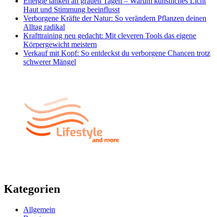
Energie tanken an grauen Tagen – Warum künstliches Licht
Haut und Stimmung beeinflusst
Verborgene Kräfte der Natur: So verändern Pflanzen deinen
Alltag radikal
Krafttraining neu gedacht: Mit cleveren Tools das eigene
Körpergewicht meistern
Verkauf mit Kopf: So entdeckst du verborgene Chancen trotz
schwerer Mängel
Kategorien
Allgemein