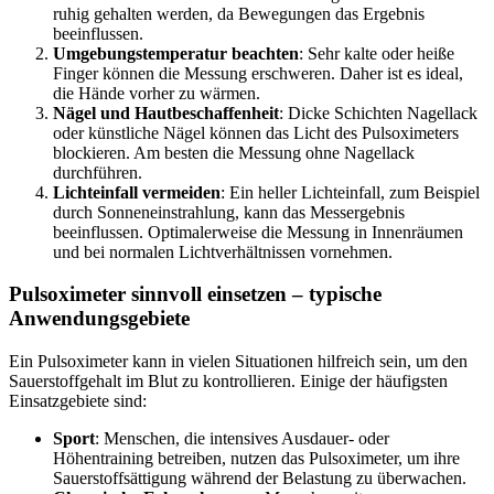
ruhig gehalten werden, da Bewegungen das Ergebnis
beeinflussen.
Umgebungstemperatur beachten
: Sehr kalte oder heiße
Finger können die Messung erschweren. Daher ist es ideal,
die Hände vorher zu wärmen.
Nägel und Hautbeschaffenheit
: Dicke Schichten Nagellack
oder künstliche Nägel können das Licht des Pulsoximeters
blockieren. Am besten die Messung ohne Nagellack
durchführen.
Lichteinfall vermeiden
: Ein heller Lichteinfall, zum Beispiel
durch Sonneneinstrahlung, kann das Messergebnis
beeinflussen. Optimalerweise die Messung in Innenräumen
und bei normalen Lichtverhältnissen vornehmen.
Pulsoximeter sinnvoll einsetzen – typische
Anwendungsgebiete
Ein Pulsoximeter kann in vielen Situationen hilfreich sein, um den
Sauerstoffgehalt im Blut zu kontrollieren. Einige der häufigsten
Einsatzgebiete sind:
Sport
: Menschen, die intensives Ausdauer- oder
Höhentraining betreiben, nutzen das Pulsoximeter, um ihre
Sauerstoffsättigung während der Belastung zu überwachen.