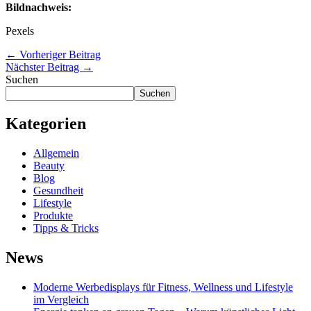
Bildnachweis:
Pexels
←
Vorheriger Beitrag
Nächster Beitrag
→
Suchen
Suchen
Kategorien
Allgemein
Beauty
Blog
Gesundheit
Lifestyle
Produkte
Tipps & Tricks
News
Moderne Werbedisplays für Fitness, Wellness und Lifestyle
im Vergleich