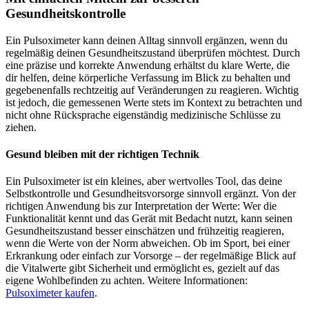
Gesundheitskontrolle
Ein Pulsoximeter kann deinen Alltag sinnvoll ergänzen, wenn du
regelmäßig deinen Gesundheitszustand überprüfen möchtest. Durch
eine präzise und korrekte Anwendung erhältst du klare Werte, die
dir helfen, deine körperliche Verfassung im Blick zu behalten und
gegebenenfalls rechtzeitig auf Veränderungen zu reagieren. Wichtig
ist jedoch, die gemessenen Werte stets im Kontext zu betrachten und
nicht ohne Rücksprache eigenständig medizinische Schlüsse zu
ziehen.
Gesund bleiben mit der richtigen Technik
Ein Pulsoximeter ist ein kleines, aber wertvolles Tool, das deine
Selbstkontrolle und Gesundheitsvorsorge sinnvoll ergänzt. Von der
richtigen Anwendung bis zur Interpretation der Werte: Wer die
Funktionalität kennt und das Gerät mit Bedacht nutzt, kann seinen
Gesundheitszustand besser einschätzen und frühzeitig reagieren,
wenn die Werte von der Norm abweichen. Ob im Sport, bei einer
Erkrankung oder einfach zur Vorsorge – der regelmäßige Blick auf
die Vitalwerte gibt Sicherheit und ermöglicht es, gezielt auf das
eigene Wohlbefinden zu achten. Weitere Informationen:
Pulsoximeter kaufen
.