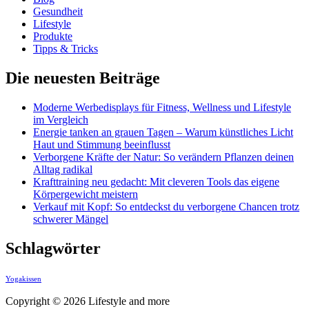
Gesundheit
Lifestyle
Produkte
Tipps & Tricks
Die neuesten Beiträge
Moderne Werbedisplays für Fitness, Wellness und Lifestyle
im Vergleich
Energie tanken an grauen Tagen – Warum künstliches Licht
Haut und Stimmung beeinflusst
Verborgene Kräfte der Natur: So verändern Pflanzen deinen
Alltag radikal
Krafttraining neu gedacht: Mit cleveren Tools das eigene
Körpergewicht meistern
Verkauf mit Kopf: So entdeckst du verborgene Chancen trotz
schwerer Mängel
Schlagwörter
Yogakissen
Copyright © 2026 Lifestyle and more