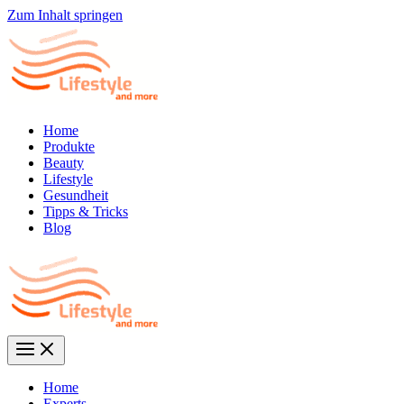
Zum Inhalt springen
Home
Produkte
Beauty
Lifestyle
Gesundheit
Tipps & Tricks
Blog
Home
Experts