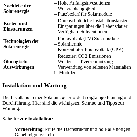
– Hohe Anfangsinvestitionen
Nachteile der
– Wetterabhängigkeit
Solarenergie
– Platzbedarf für Solarmodule
– Durchschnittliche Installationskosten
Kosten und
– Einsparungen über die Lebensdauer
Einsparungen
– Verfügbare Subventionen
– Photovoltaik (PV) Solarmodule
Technologien der
– Solarthermie
Solarenergie
– Konzentrator-Photovoltaik (CPV)
– Reduziert CO2-Emissionen
Ökologische
– Weniger Luftverschmutzung
Auswirkungen
– Verwendung von seltenen Materialien
in Modulen
Installation und Wartung
Die Installation einer Solaranlage erfordert sorgfältige Planung und
Durchführung. Hier sind die wichtigsten Schritte und Tipps zur
Wartung:
Schritte zur Installation:
Vorbereitung
: Prüfe die Dachstruktur und hole alle nötigen
Genehmigungen ein.