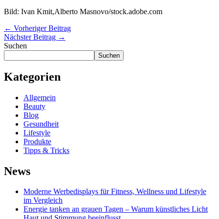
Bild: Ivan Kmit,Alberto Masnovo/stock.adobe.com
←
Vorheriger Beitrag
Nächster Beitrag
→
Suchen
Suchen
Kategorien
Allgemein
Beauty
Blog
Gesundheit
Lifestyle
Produkte
Tipps & Tricks
News
Moderne Werbedisplays für Fitness, Wellness und Lifestyle
im Vergleich
Energie tanken an grauen Tagen – Warum künstliches Licht
Haut und Stimmung beeinflusst