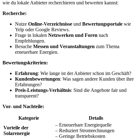
wie du lokale Anbieter recherchieren und bewerten kannst:
Recherche:
Nutze
Online-Verzeichnisse
und
Bewertungsportale
wie
Yelp oder Google Reviews.
Frage in lokalen
Netzwerken und Foren
nach
Empfehlungen.
Besuche
Messen und Veranstaltungen
zum Thema
erneuerbare Energien.
Bewertungskriterien:
Erfahrung
: Wie lange ist der Anbieter schon im Geschäft?
Kundenbewertungen
: Was sagen andere Kunden über ihre
Erfahrungen?
Preis-Leistungs-Verhältnis
: Sind die Angebote fair und
transparent?
Vor- und Nachteile:
Kategorie
Details
– Erneuerbare Energiequelle
Vorteile der
– Reduziert Stromrechnungen
Solarenergie
– Geringe Betriebskosten