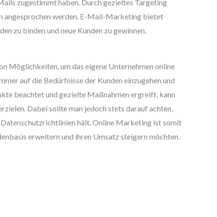
Mails zugestimmt haben. Durch gezieltes Targeting
n angesprochen werden. E-Mail-Marketing bietet
nden zu binden und neue Kunden zu gewinnen.
von Möglichkeiten, um das eigene Unternehmen online
 immer auf die Bedürfnisse der Kunden einzugehen und
unkte beachtet und gezielte Maßnahmen ergreift, kann
erzielen. Dabei sollte man jedoch stets darauf achten,
 Datenschutzrichtlinien hält. Online Marketing ist somit
ndenbasis erweitern und ihren Umsatz steigern möchten.