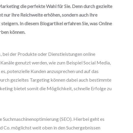
arketing die perfekte Wahl für Sie. Denn durch gezielte
nur Ihre Reichweite erhöhen, sondern auch Ihre
teigern. In diesem Blogartikel erfahren Sie, was Online
erben können.
 bei der Produkte oder Dienstleistungen online
anäle genutzt werden, wie zum Beispiel Social Media,
 es, potenzielle Kunden anzusprechen und auf das
rch gezieltes Targeting können dabei auch bestimmte
ting bietet somit die Möglichkeit, schnelle Erfolge zu
die Suchmaschinenoptimierung (SEO). Hierbei geht es
d Co. möglichst weit oben in den Suchergebnissen