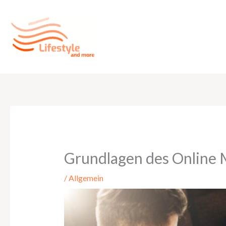
Zum
Inhalt
springen
Grundlagen des Online 
/
Allgemein