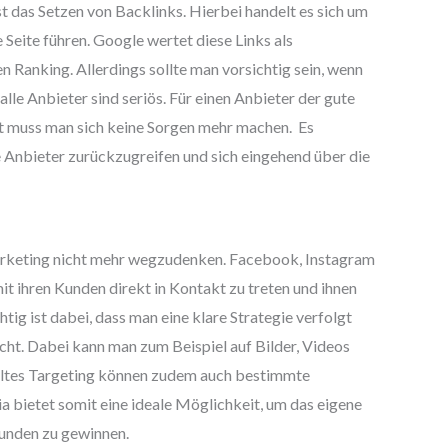
ist das Setzen von Backlinks. Hierbei handelt es sich um
 Seite führen. Google wertet diese Links als
 Ranking. Allerdings sollte man vorsichtig sein, wenn
lle Anbieter sind seriös. Für einen Anbieter der gute
 muss man sich keine Sorgen mehr machen. Es
e Anbieter zurückzugreifen und sich eingehend über die
arketing nicht mehr wegzudenken. Facebook, Instagram
t ihren Kunden direkt in Kontakt zu treten und ihnen
htig ist dabei, dass man eine klare Strategie verfolgt
icht. Dabei kann man zum Beispiel auf Bilder, Videos
ieltes Targeting können zudem auch bestimmte
 bietet somit eine ideale Möglichkeit, um das eigene
unden zu gewinnen.