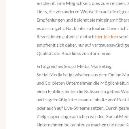
erscheint. Eine Möglichkeit, dies zu erreichen, 
Links, die von anderen Webseiten auf die eigene
Empfehlungen und belohnt sie mit einem höheren
es darum geht, Backlinks zu kaufen. Denn nicht a
Rezensionen aufweist einfach
hier klicken
somit
empfiehlt sich daher, nur auf vertrauenswürdig
Qualität der Backlinks zu informieren.
Erfolgreiches Social Media Marketing
Social Media ist inzwischen aus dem Online M
und Co. bieten Unternehmen die Möglichkeit, mi
einen Einblick hinter die Kulissen zu geben. Wic
und regelmäßig interessante Inhalte veröffentl
oder auch auf Live-Streams setzen. Durch gez
Zielgruppen angesprochen werden. Social Media
Unternehmen bekannter zu machen und neue K