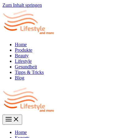
Zum Inhalt springen
Home
Produkte
Beauty
Lifestyle
Gesundheit
Tipps & Tricks
Blog
Home
Experts