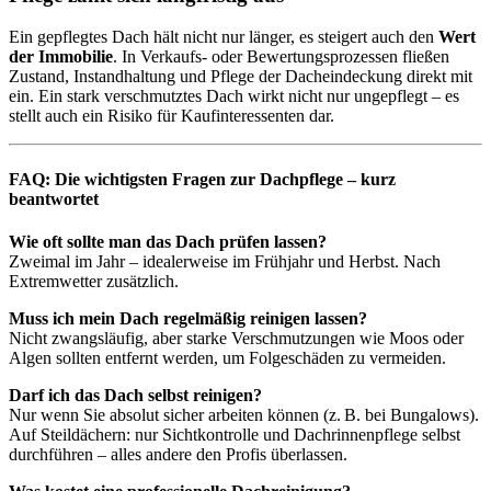
Ein gepflegtes Dach hält nicht nur länger, es steigert auch den
Wert
der Immobilie
. In Verkaufs- oder Bewertungsprozessen fließen
Zustand, Instandhaltung und Pflege der Dacheindeckung direkt mit
ein. Ein stark verschmutztes Dach wirkt nicht nur ungepflegt – es
stellt auch ein Risiko für Kaufinteressenten dar.
FAQ: Die wichtigsten Fragen zur Dachpflege – kurz
beantwortet
Wie oft sollte man das Dach prüfen lassen?
Zweimal im Jahr – idealerweise im Frühjahr und Herbst. Nach
Extremwetter zusätzlich.
Muss ich mein Dach regelmäßig reinigen lassen?
Nicht zwangsläufig, aber starke Verschmutzungen wie Moos oder
Algen sollten entfernt werden, um Folgeschäden zu vermeiden.
Darf ich das Dach selbst reinigen?
Nur wenn Sie absolut sicher arbeiten können (z. B. bei Bungalows).
Auf Steildächern: nur Sichtkontrolle und Dachrinnenpflege selbst
durchführen – alles andere den Profis überlassen.