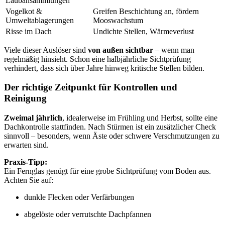
Laubansammlungen
Vogelkot &
Greifen Beschichtung an, fördern
Umweltablagerungen
Mooswachstum
Risse im Dach
Undichte Stellen, Wärmeverlust
Viele dieser Auslöser sind
von außen sichtbar
– wenn man
regelmäßig hinsieht. Schon eine halbjährliche Sichtprüfung
verhindert, dass sich über Jahre hinweg kritische Stellen bilden.
Der richtige Zeitpunkt für Kontrollen und
Reinigung
Zweimal jährlich
, idealerweise im Frühling und Herbst, sollte eine
Dachkontrolle stattfinden. Nach Stürmen ist ein zusätzlicher Check
sinnvoll – besonders, wenn Äste oder schwere Verschmutzungen zu
erwarten sind.
Praxis-Tipp:
Ein Fernglas genügt für eine grobe Sichtprüfung vom Boden aus.
Achten Sie auf:
dunkle Flecken oder Verfärbungen
abgelöste oder verrutschte Dachpfannen