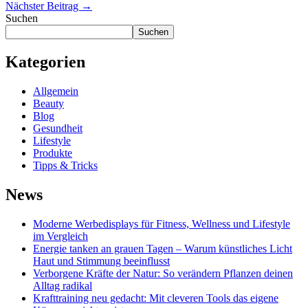
Nächster Beitrag
→
Suchen
Suchen
Kategorien
Allgemein
Beauty
Blog
Gesundheit
Lifestyle
Produkte
Tipps & Tricks
News
Moderne Werbedisplays für Fitness, Wellness und Lifestyle
im Vergleich
Energie tanken an grauen Tagen – Warum künstliches Licht
Haut und Stimmung beeinflusst
Verborgene Kräfte der Natur: So verändern Pflanzen deinen
Alltag radikal
Krafttraining neu gedacht: Mit cleveren Tools das eigene