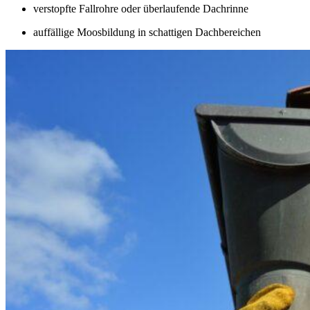
verstopfte Fallrohre oder überlaufende Dachrinne
auffällige Moosbildung in schattigen Dachbereichen