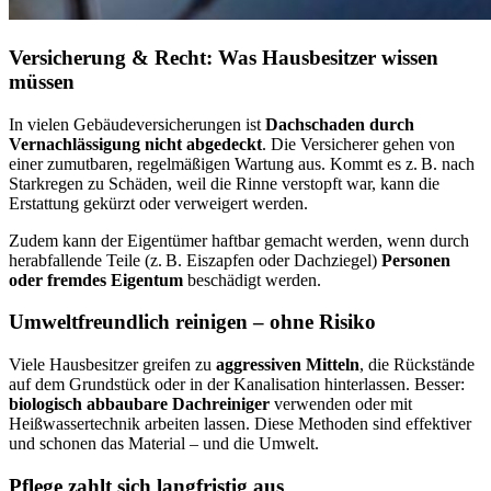
Versicherung & Recht: Was Hausbesitzer wissen
müssen
In vielen Gebäudeversicherungen ist
Dachschaden durch
Vernachlässigung
nicht abgedeckt
. Die Versicherer gehen von
einer zumutbaren, regelmäßigen Wartung aus. Kommt es z. B. nach
Starkregen zu Schäden, weil die Rinne verstopft war, kann die
Erstattung gekürzt oder verweigert werden.
Zudem kann der Eigentümer haftbar gemacht werden, wenn durch
herabfallende Teile (z. B. Eiszapfen oder Dachziegel)
Personen
oder fremdes Eigentum
beschädigt werden.
Umweltfreundlich reinigen – ohne Risiko
Viele Hausbesitzer greifen zu
aggressiven Mitteln
, die Rückstände
auf dem Grundstück oder in der Kanalisation hinterlassen. Besser:
biologisch abbaubare Dachreiniger
verwenden oder mit
Heißwassertechnik arbeiten lassen. Diese Methoden sind effektiver
und schonen das Material – und die Umwelt.
Pflege zahlt sich langfristig aus