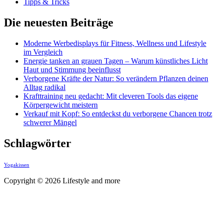
Tipps & Tricks
Die neuesten Beiträge
Moderne Werbedisplays für Fitness, Wellness und Lifestyle
im Vergleich
Energie tanken an grauen Tagen – Warum künstliches Licht
Haut und Stimmung beeinflusst
Verborgene Kräfte der Natur: So verändern Pflanzen deinen
Alltag radikal
Krafttraining neu gedacht: Mit cleveren Tools das eigene
Körpergewicht meistern
Verkauf mit Kopf: So entdeckst du verborgene Chancen trotz
schwerer Mängel
Schlagwörter
Yogakissen
Copyright © 2026 Lifestyle and more