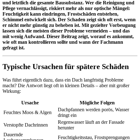
und letztlich die gesamte Bausubstanz. Wer die Reinigung und
Pflege vernachlässigt, riskiert mehr als nur optische Mängel:
Feuchtigkeit kann eindringen, Frostschäden entstehen,
Schimmel entwickelt sich. Der Schaden zeigt sich oft erst, wenn
er nicht mehr günstig zu beheben ist.
Mit gezielter Vorbeugung
lassen sich die meisten dieser Probleme vermeiden – und das
mit wenig Aufwand. Dieser Beitrag zeigt, worauf es ankommt,
wie oft man kontrollieren sollte und wann der Fachmann
gefragt ist.
Typische Ursachen für spätere Schäden
Was führt eigentlich dazu, dass ein Dach langfristig Probleme
macht? Die Antwort liegt oft in kleinen Details – aber mit großer
Wirkung:
Ursache
Mögliche Folgen
Dachpfannen werden porös, Wasser
Feuchtes Moos & Algen
dringt ein
Regenwasser läuft an der Fassade
Verstopfte Dachrinnen
herunter
Dauernde
Feuchtigkeitsstau, Frostsprengungen