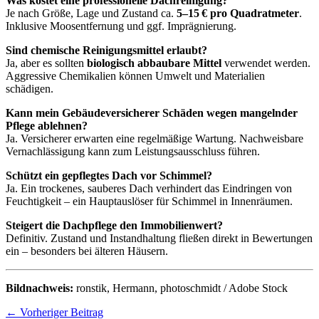
Was kostet eine professionelle Dachreinigung?
Je nach Größe, Lage und Zustand ca.
5–15 € pro Quadratmeter
.
Inklusive Moosentfernung und ggf. Imprägnierung.
Sind chemische Reinigungsmittel erlaubt?
Ja, aber es sollten
biologisch abbaubare Mittel
verwendet werden.
Aggressive Chemikalien können Umwelt und Materialien
schädigen.
Kann mein Gebäudeversicherer Schäden wegen mangelnder
Pflege ablehnen?
Ja. Versicherer erwarten eine regelmäßige Wartung. Nachweisbare
Vernachlässigung kann zum Leistungsausschluss führen.
Schützt ein gepflegtes Dach vor Schimmel?
Ja. Ein trockenes, sauberes Dach verhindert das Eindringen von
Feuchtigkeit – ein Hauptauslöser für Schimmel in Innenräumen.
Steigert die Dachpflege den Immobilienwert?
Definitiv. Zustand und Instandhaltung fließen direkt in Bewertungen
ein – besonders bei älteren Häusern.
Bildnachweis:
ronstik
, Hermann,
photoschmidt
/ Adobe Stock
←
Vorheriger Beitrag