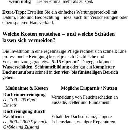
wenn nötig
Lieber einmal mehr als zu spät.
Extra-Tipp:
Erstellen Sie ein einfaches Wartungsprotokoll mit
Datum, Foto und Beobachtung – ideal auch für Versicherungen oder
einen späteren Hausverkauf.
Welche Kosten entstehen – und welche Schäden
lassen sich vermeiden?
Die Investition in eine regelmäßige Pflege rechnet sich schnell: Eine
professionelle Reinigung kostet je nach Dachfläche und
Verschmutzungsgrad etwa
5–15 € pro m²
. Dagegen können
Wasserschäden
,
Schimmelbildung
oder gar ein
kompletter
Dachneuaufbau
schnell in den
vier- bis fünfstelligen Bereich
gehen.
Maßnahme & Kosten
Mögliche Ersparnis / Nutzen
Dachrinnenreinigung
Vermeidung von Feuchteschäden an
ca. 100–200 € pro
Fassade, Keller und Fundament
Einsatz
Dachreinigung durch
Fachfirma
Erhalt der Dachsubstanz, längere
ca. 500–2.000 € je nach
Lebensdauer, weniger Reparaturen
Größe und Zustand