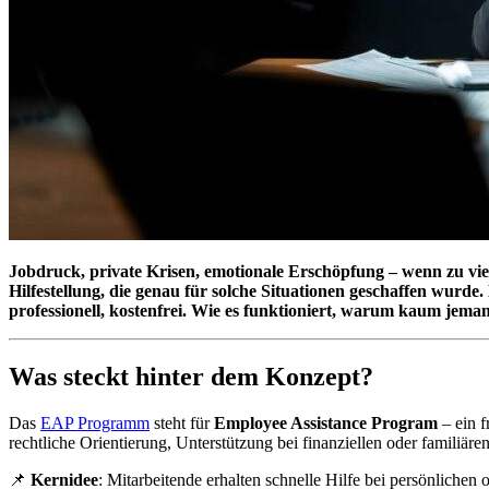
Jobdruck, private Krisen, emotionale Erschöpfung – wenn zu viele 
Hilfestellung, die genau für solche Situationen geschaffen wurd
professionell, kostenfrei. Wie es funktioniert, warum kaum jema
Was steckt hinter dem Konzept?
Das
EAP Programm
steht für
Employee Assistance Program
– ein f
rechtliche Orientierung, Unterstützung bei finanziellen oder famili
📌
Kernidee
: Mitarbeitende erhalten schnelle Hilfe bei persönlichen