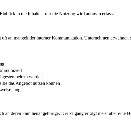
inblick in die Inhalte – nur die Nutzung wird anonym erfasst.
iegt oft an mangelnder interner Kommunikation. Unternehmen erwähnen 
ng
ommuniziert
 abgestempelt zu werden
e sie das Angebot nutzen können
sweise jung
ch an deren Familienangehörige. Der Zugang erfolgt meist über eine H