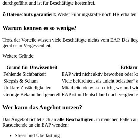
durchgeführt und ist für Beschäftigte kostenfrei.
🔒
Datenschutz garantiert
: Weder Führungskräfte noch HR erhalten E
Warum kennen es so wenige?
Trotz der Vorteile wissen viele Beschäftigte nichts vom EAP. Das l
gerät es in Vergessenheit.
Weitere Gründe:
Grund für Unwissenheit
Erkläru
Fehlende Sichtbarkeit
EAP wird nicht aktiv beworben oder k
Skepsis & Scham
Viele befürchten, als „nicht belastbar“
Unklare Zuständigkeiten
Mitarbeitende wissen nicht, wo und wi
Geringe Bekanntheit generell
EAP ist in Deutschland noch vergleich
Wer kann das Angebot nutzen?
Das Angebot richtet sich an
alle Beschäftigten
, in manchen Fällen au
Ratsuchende an ein EAP wenden:
Stress und Überlastung