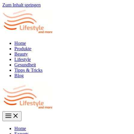
Zum Inhalt springen
Home
Produkte
Beauty
Lifestyle
Gesundheit
Tipps & Tricks
Blog
Home
Experts