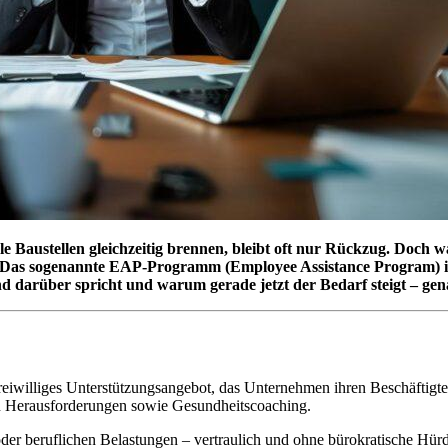
Baustellen gleichzeitig brennen, bleibt oft nur Rückzug. Doch was 
e. Das sogenannte EAP-Programm (Employee Assistance Program) ist 
nd darüber spricht und warum gerade jetzt der Bedarf steigt – gen
reiwilliges Unterstützungsangebot, das Unternehmen ihren Beschäftigte
ären Herausforderungen sowie Gesundheitscoaching.
 oder beruflichen Belastungen – vertraulich und ohne bürokratische Hür