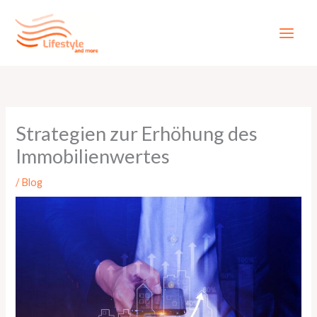
Zum
Inhalt
springen
Strategien zur Erhöhung des
Immobilienwertes
/
Blog