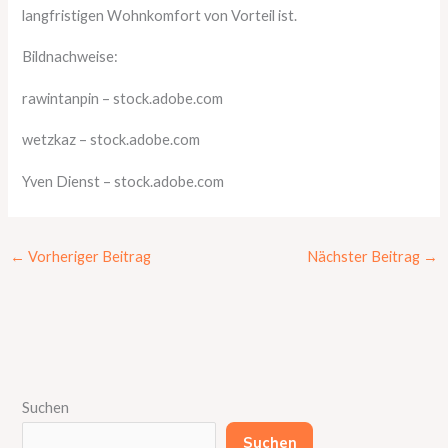
langfristigen Wohnkomfort von Vorteil ist.
Bildnachweise:
rawintanpin
– stock.adobe.com
wetzkaz
– stock.adobe.com
Yven Dienst
– stock.adobe.com
←
Vorheriger Beitrag
Nächster Beitrag
→
Suchen
Suchen