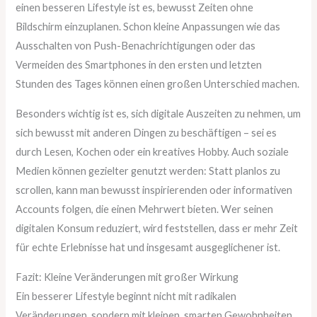
einen besseren Lifestyle ist es, bewusst Zeiten ohne
Bildschirm einzuplanen. Schon kleine Anpassungen wie das
Ausschalten von Push-Benachrichtigungen oder das
Vermeiden des Smartphones in den ersten und letzten
Stunden des Tages können einen großen Unterschied machen.
Besonders wichtig ist es, sich digitale Auszeiten zu nehmen, um
sich bewusst mit anderen Dingen zu beschäftigen – sei es
durch Lesen, Kochen oder ein kreatives Hobby. Auch soziale
Medien können gezielter genutzt werden: Statt planlos zu
scrollen, kann man bewusst inspirierenden oder informativen
Accounts folgen, die einen Mehrwert bieten. Wer seinen
digitalen Konsum reduziert, wird feststellen, dass er mehr Zeit
für echte Erlebnisse hat und insgesamt ausgeglichener ist.
Fazit: Kleine Veränderungen mit großer Wirkung
Ein besserer Lifestyle beginnt nicht mit radikalen
Veränderungen, sondern mit kleinen, smarten Gewohnheiten,