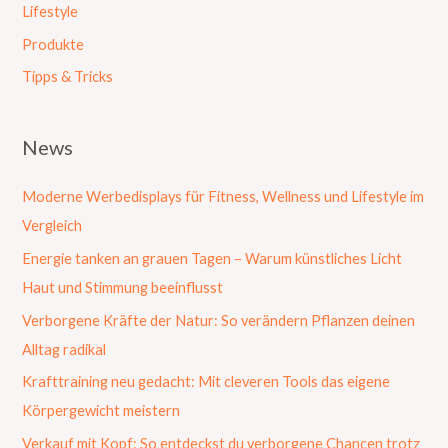
Lifestyle
Produkte
Tipps & Tricks
News
Moderne Werbedisplays für Fitness, Wellness und Lifestyle im
Vergleich
Energie tanken an grauen Tagen – Warum künstliches Licht
Haut und Stimmung beeinflusst
Verborgene Kräfte der Natur: So verändern Pflanzen deinen
Alltag radikal
Krafttraining neu gedacht: Mit cleveren Tools das eigene
Körpergewicht meistern
Verkauf mit Kopf: So entdeckst du verborgene Chancen trotz