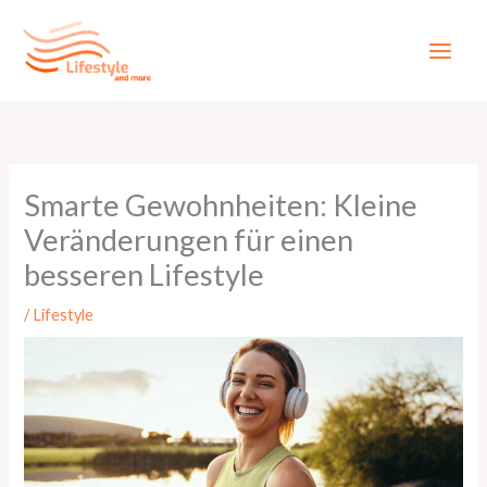
Zum
Inhalt
springen
Smarte Gewohnheiten: Kleine
Veränderungen für einen
besseren Lifestyle
/
Lifestyle