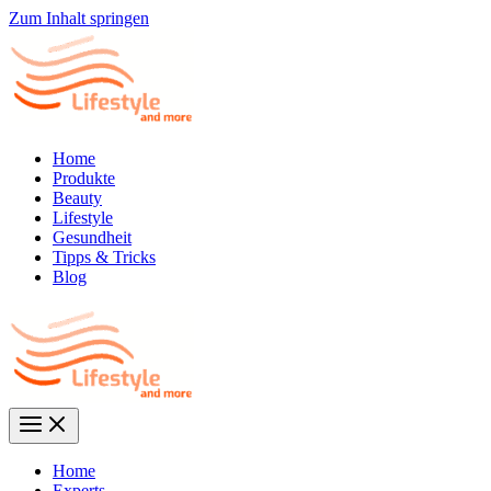
Zum Inhalt springen
Home
Produkte
Beauty
Lifestyle
Gesundheit
Tipps & Tricks
Blog
Home
Experts