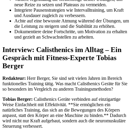
neue Reize zu setzen und Plateaus zu vermeiden.
Integriere Pausenstrategien wie Intervalltraining, um Kraft
und Ausdauer zugleich zu verbessern.
Achte auf eine bewusste Atmung während der Übungen, um
die Leistung zu steigern und die Stabilität zu erhöhen.
Dokumentiere deine Fortschritte, um Motivation zu erhalten
und gezielt an Schwachstellen zu arbeiten.
Interview: Calisthenics im Alltag – Ein
Gespräch mit Fitness-Experte Tobias
Berger
Redakteur:
Herr Berger, Sie sind seit vielen Jahren im Bereich
funktionelles Training tätig. Was macht Calisthenics Geräte für Sie
so besonders im Vergleich zu anderen Trainingsmethoden?
Tobias Berger:
Calisthenics Geräte verbinden auf einzigartige
Weise Einfachheit mit Effektivität. **Sie ermöglichen ein
natürliches Training, das sich an die Bewegungen des Körpers
anpasst, statt den Körper an eine Maschine zu binden.** Dadurch
wird nicht nur Kraft aufgebaut, sondern auch die neuromuskuläre
Steuerung verbessert.