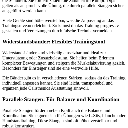
die Schultern. Sie fördern zudem die Stabilität im Rumpf. Dips
gelten als anspruchsvolle Übung, die durch parallele Stangen sicher
ausgeführt werden kann.
Viele Geräte sind höhenverstellbar, was die Anpassung an das
Trainingsniveau erleichtert. So kannst du das Training progressiv
gestalten und Verletzungen durch falsche Technik vermeiden.
Widerstandsbänder: Flexibles Trainingstool
Widerstandsbänder sind vielseitig einsetzbar und ideal zur
Unterstützung oder Zusatzbelastung. Sie helfen beim Erlernen
komplexer Bewegungen und steigern die Muskelaktivierung gezielt.
Besonders für Einsteiger sind sie eine wertvolle Hilfe.
Die Bänder gibt es in verschiedenen Stärken, sodass du das Training
individuell anpassen kannst. Sie sind leicht, transportabel und
ergänzen jede Calisthenics Ausstattung sinnvoll.
Parallele Stangen: Für Balance und Koordination
Parallele Stangen fördern neben Kraft auch die Balance und
Koordination. Sie eignen sich für Übungen wie L-Sits, Planche oder
Handstandtraining. Diese Stangen sind oft höhenverstellbar und
robust konstruiert.