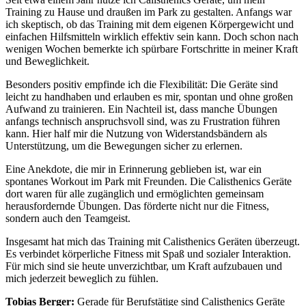
Training zu Hause und draußen im Park zu gestalten. Anfangs war
ich skeptisch, ob das Training mit dem eigenen Körpergewicht und
einfachen Hilfsmitteln wirklich effektiv sein kann. Doch schon nach
wenigen Wochen bemerkte ich spürbare Fortschritte in meiner Kraft
und Beweglichkeit.
Besonders positiv empfinde ich die Flexibilität: Die Geräte sind
leicht zu handhaben und erlauben es mir, spontan und ohne großen
Aufwand zu trainieren. Ein Nachteil ist, dass manche Übungen
anfangs technisch anspruchsvoll sind, was zu Frustration führen
kann. Hier half mir die Nutzung von Widerstandsbändern als
Unterstützung, um die Bewegungen sicher zu erlernen.
Eine Anekdote, die mir in Erinnerung geblieben ist, war ein
spontanes Workout im Park mit Freunden. Die Calisthenics Geräte
dort waren für alle zugänglich und ermöglichten gemeinsam
herausfordernde Übungen. Das förderte nicht nur die Fitness,
sondern auch den Teamgeist.
Insgesamt hat mich das Training mit Calisthenics Geräten überzeugt.
Es verbindet körperliche Fitness mit Spaß und sozialer Interaktion.
Für mich sind sie heute unverzichtbar, um Kraft aufzubauen und
mich jederzeit beweglich zu fühlen.
Tobias Berger:
Gerade für Berufstätige sind Calisthenics Geräte