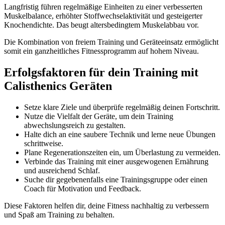
Langfristig führen regelmäßige Einheiten zu einer verbesserten
Muskelbalance, erhöhter Stoffwechselaktivität und gesteigerter
Knochendichte. Das beugt altersbedingtem Muskelabbau vor.
Die Kombination von freiem Training und Geräteeinsatz ermöglicht
somit ein ganzheitliches Fitnessprogramm auf hohem Niveau.
Erfolgsfaktoren für dein Training mit
Calisthenics Geräten
Setze klare Ziele und überprüfe regelmäßig deinen Fortschritt.
Nutze die Vielfalt der Geräte, um dein Training
abwechslungsreich zu gestalten.
Halte dich an eine saubere Technik und lerne neue Übungen
schrittweise.
Plane Regenerationszeiten ein, um Überlastung zu vermeiden.
Verbinde das Training mit einer ausgewogenen Ernährung
und ausreichend Schlaf.
Suche dir gegebenenfalls eine Trainingsgruppe oder einen
Coach für Motivation und Feedback.
Diese Faktoren helfen dir, deine Fitness nachhaltig zu verbessern
und Spaß am Training zu behalten.