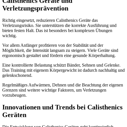
Calisthenics Geräte und
Verletzungsprävention
Richtig eingesetzt, reduzieren Calisthenics Geräte das
Verletzungsrisiko. Sie unterstützen die korrekte Ausführung und
bieten festen Halt. Das ist besonders bei komplexen Übungen
wichtig.
Vor allem Anfänger profitieren von der Stabilität und der
Möglichkeit, die Intensität langsam zu steigern. Viele Geräte sind
ergonomisch gestaltet und fördern eine gesunde Körperhaltung.
Eine kontrollierte Belastung schützt Bänder, Sehnen und Gelenke.
Das Training mit eigenem Körpergewicht ist dadurch nachhaltig und
gelenkschonend.
Regelmäßiges Aufwärmen, Dehnen und die Beachtung der eigenen
Grenzen sind weitere wichtige Faktoren, um Verletzungen
vorzubeugen.
Innovationen und Trends bei Calisthenics
Geräten
Die Entwicklung von Calisthenics Geräten geht kontinuierlich