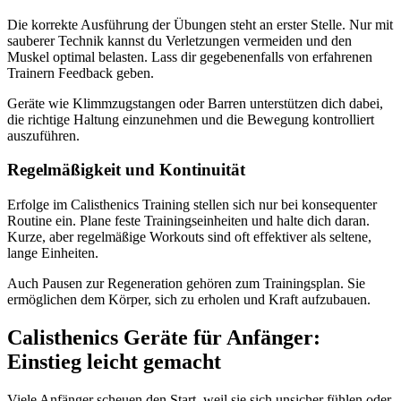
Die korrekte Ausführung der Übungen steht an erster Stelle. Nur mit
sauberer Technik kannst du Verletzungen vermeiden und den
Muskel optimal belasten. Lass dir gegebenenfalls von erfahrenen
Trainern Feedback geben.
Geräte wie Klimmzugstangen oder Barren unterstützen dich dabei,
die richtige Haltung einzunehmen und die Bewegung kontrolliert
auszuführen.
Regelmäßigkeit und Kontinuität
Erfolge im Calisthenics Training stellen sich nur bei konsequenter
Routine ein. Plane feste Trainingseinheiten und halte dich daran.
Kurze, aber regelmäßige Workouts sind oft effektiver als seltene,
lange Einheiten.
Auch Pausen zur Regeneration gehören zum Trainingsplan. Sie
ermöglichen dem Körper, sich zu erholen und Kraft aufzubauen.
Calisthenics Geräte für Anfänger:
Einstieg leicht gemacht
Viele Anfänger scheuen den Start, weil sie sich unsicher fühlen oder