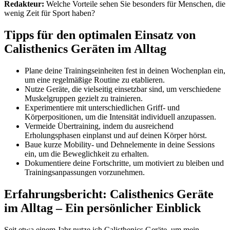
Redakteur:
Welche Vorteile sehen Sie besonders für Menschen, die
wenig Zeit für Sport haben?
Tipps für den optimalen Einsatz von
Calisthenics Geräten im Alltag
Plane deine Trainingseinheiten fest in deinen Wochenplan ein,
um eine regelmäßige Routine zu etablieren.
Nutze Geräte, die vielseitig einsetzbar sind, um verschiedene
Muskelgruppen gezielt zu trainieren.
Experimentiere mit unterschiedlichen Griff- und
Körperpositionen, um die Intensität individuell anzupassen.
Vermeide Übertraining, indem du ausreichend
Erholungsphasen einplanst und auf deinen Körper hörst.
Baue kurze Mobility- und Dehnelemente in deine Sessions
ein, um die Beweglichkeit zu erhalten.
Dokumentiere deine Fortschritte, um motiviert zu bleiben und
Trainingsanpassungen vorzunehmen.
Erfahrungsbericht: Calisthenics Geräte
im Alltag – Ein persönlicher Einblick
Seit etwa einem Jahr nutze ich Calisthenics Geräte, um mein