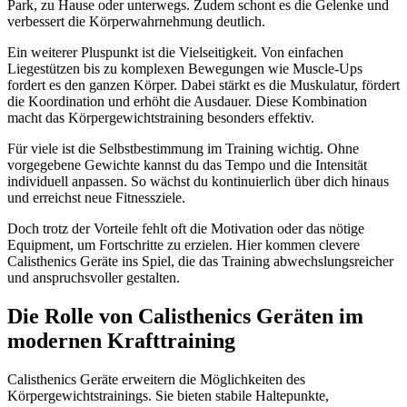
Park, zu Hause oder unterwegs. Zudem schont es die Gelenke und
verbessert die Körperwahrnehmung deutlich.
Ein weiterer Pluspunkt ist die Vielseitigkeit. Von einfachen
Liegestützen bis zu komplexen Bewegungen wie Muscle-Ups
fordert es den ganzen Körper. Dabei stärkt es die Muskulatur, fördert
die Koordination und erhöht die Ausdauer. Diese Kombination
macht das Körpergewichtstraining besonders effektiv.
Für viele ist die Selbstbestimmung im Training wichtig. Ohne
vorgegebene Gewichte kannst du das Tempo und die Intensität
individuell anpassen. So wächst du kontinuierlich über dich hinaus
und erreichst neue Fitnessziele.
Doch trotz der Vorteile fehlt oft die Motivation oder das nötige
Equipment, um Fortschritte zu erzielen. Hier kommen clevere
Calisthenics Geräte ins Spiel, die das Training abwechslungsreicher
und anspruchsvoller gestalten.
Die Rolle von Calisthenics Geräten im
modernen Krafttraining
Calisthenics Geräte erweitern die Möglichkeiten des
Körpergewichtstrainings. Sie bieten stabile Haltepunkte,