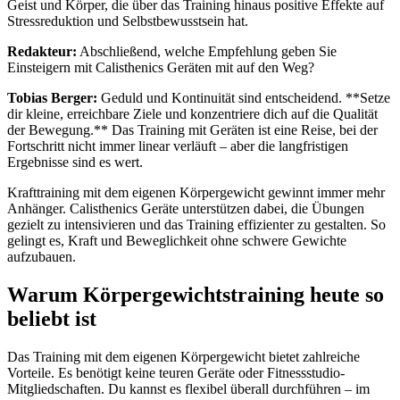
Geist und Körper, die über das Training hinaus positive Effekte auf
Stressreduktion und Selbstbewusstsein hat.
Redakteur:
Abschließend, welche Empfehlung geben Sie
Einsteigern mit Calisthenics Geräten mit auf den Weg?
Tobias Berger:
Geduld und Kontinuität sind entscheidend. **Setze
dir kleine, erreichbare Ziele und konzentriere dich auf die Qualität
der Bewegung.** Das Training mit Geräten ist eine Reise, bei der
Fortschritt nicht immer linear verläuft – aber die langfristigen
Ergebnisse sind es wert.
Krafttraining mit dem eigenen Körpergewicht gewinnt immer mehr
Anhänger. Calisthenics Geräte unterstützen dabei, die Übungen
gezielt zu intensivieren und das Training effizienter zu gestalten. So
gelingt es, Kraft und Beweglichkeit ohne schwere Gewichte
aufzubauen.
Warum Körpergewichtstraining heute so
beliebt ist
Das Training mit dem eigenen Körpergewicht bietet zahlreiche
Vorteile. Es benötigt keine teuren Geräte oder Fitnessstudio-
Mitgliedschaften. Du kannst es flexibel überall durchführen – im