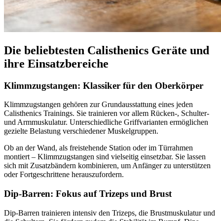
Die beliebtesten Calisthenics Geräte und
ihre Einsatzbereiche
Klimmzugstangen: Klassiker für den Oberkörper
Klimmzugstangen gehören zur Grundausstattung eines jeden
Calisthenics Trainings. Sie trainieren vor allem Rücken-, Schulter-
und Armmuskulatur. Unterschiedliche Griffvarianten ermöglichen
gezielte Belastung verschiedener Muskelgruppen.
Ob an der Wand, als freistehende Station oder im Türrahmen
montiert – Klimmzugstangen sind vielseitig einsetzbar. Sie lassen
sich mit Zusatzbändern kombinieren, um Anfänger zu unterstützen
oder Fortgeschrittene herauszufordern.
Dip-Barren: Fokus auf Trizeps und Brust
Dip-Barren trainieren intensiv den Trizeps, die Brustmuskulatur und