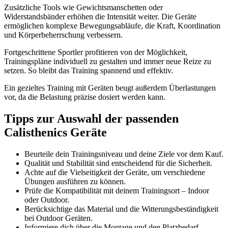
Zusätzliche Tools wie Gewichtsmanschetten oder
Widerstandsbänder erhöhen die Intensität weiter. Die Geräte
ermöglichen komplexe Bewegungsabläufe, die Kraft, Koordination
und Körperbeherrschung verbessern.
Fortgeschrittene Sportler profitieren von der Möglichkeit,
Trainingspläne individuell zu gestalten und immer neue Reize zu
setzen. So bleibt das Training spannend und effektiv.
Ein gezieltes Training mit Geräten beugt außerdem Überlastungen
vor, da die Belastung präzise dosiert werden kann.
Tipps zur Auswahl der passenden
Calisthenics Geräte
Beurteile dein Trainingsniveau und deine Ziele vor dem Kauf.
Qualität und Stabilität sind entscheidend für die Sicherheit.
Achte auf die Vielseitigkeit der Geräte, um verschiedene
Übungen ausführen zu können.
Prüfe die Kompatibilität mit deinem Trainingsort – Indoor
oder Outdoor.
Berücksichtige das Material und die Witterungsbeständigkeit
bei Outdoor Geräten.
Informiere dich über die Montage und den Platzbedarf.