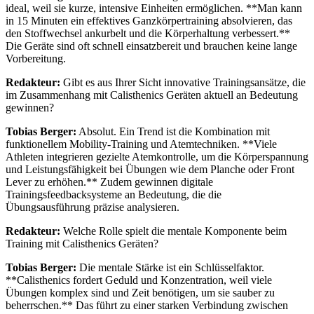
ideal, weil sie kurze, intensive Einheiten ermöglichen. **Man kann
in 15 Minuten ein effektives Ganzkörpertraining absolvieren, das
den Stoffwechsel ankurbelt und die Körperhaltung verbessert.**
Die Geräte sind oft schnell einsatzbereit und brauchen keine lange
Vorbereitung.
Redakteur:
Gibt es aus Ihrer Sicht innovative Trainingsansätze, die
im Zusammenhang mit Calisthenics Geräten aktuell an Bedeutung
gewinnen?
Tobias Berger:
Absolut. Ein Trend ist die Kombination mit
funktionellem Mobility-Training und Atemtechniken. **Viele
Athleten integrieren gezielte Atemkontrolle, um die Körperspannung
und Leistungsfähigkeit bei Übungen wie dem Planche oder Front
Lever zu erhöhen.** Zudem gewinnen digitale
Trainingsfeedbacksysteme an Bedeutung, die die
Übungsausführung präzise analysieren.
Redakteur:
Welche Rolle spielt die mentale Komponente beim
Training mit Calisthenics Geräten?
Tobias Berger:
Die mentale Stärke ist ein Schlüsselfaktor.
**Calisthenics fordert Geduld und Konzentration, weil viele
Übungen komplex sind und Zeit benötigen, um sie sauber zu
beherrschen.** Das führt zu einer starken Verbindung zwischen