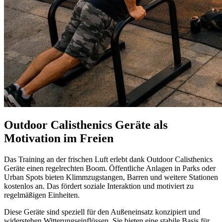
Outdoor Calisthenics Geräte als
Motivation im Freien
Das Training an der frischen Luft erlebt dank Outdoor Calisthenics
Geräte einen regelrechten Boom. Öffentliche Anlagen in Parks oder
Urban Spots bieten Klimmzugstangen, Barren und weitere Stationen
kostenlos an. Das fördert soziale Interaktion und motiviert zu
regelmäßigen Einheiten.
Diese Geräte sind speziell für den Außeneinsatz konzipiert und
widerstehen Witterungseinflüssen. Sie bieten eine stabile Basis für