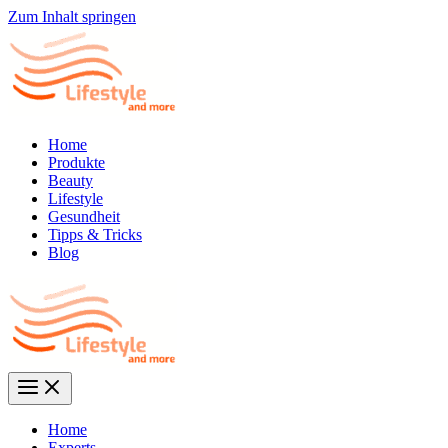
Zum Inhalt springen
Home
Produkte
Beauty
Lifestyle
Gesundheit
Tipps & Tricks
Blog
Home
Experts