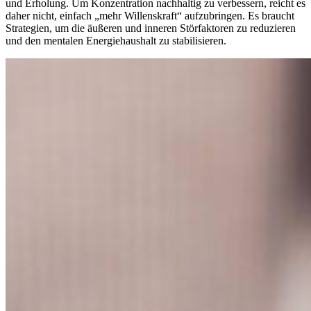
und Erholung. Um Konzentration nachhaltig zu verbessern, reicht es
daher nicht, einfach „mehr Willenskraft“ aufzubringen. Es braucht
Strategien, um die äußeren und inneren Störfaktoren zu reduzieren
und den mentalen Energiehaushalt zu stabilisieren.