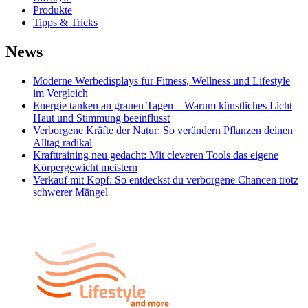
Produkte
Tipps & Tricks
News
Moderne Werbedisplays für Fitness, Wellness und Lifestyle
im Vergleich
Energie tanken an grauen Tagen – Warum künstliches Licht
Haut und Stimmung beeinflusst
Verborgene Kräfte der Natur: So verändern Pflanzen deinen
Alltag radikal
Krafttraining neu gedacht: Mit cleveren Tools das eigene
Körpergewicht meistern
Verkauf mit Kopf: So entdeckst du verborgene Chancen trotz
schwerer Mängel