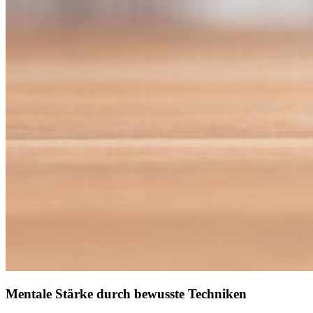
Mentale Stärke durch bewusste Techniken