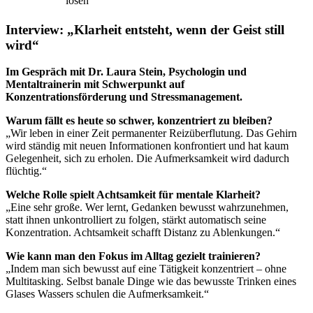
lösen
Interview: „Klarheit entsteht, wenn der Geist still
wird“
Im Gespräch mit Dr. Laura Stein, Psychologin und
Mentaltrainerin mit Schwerpunkt auf
Konzentrationsförderung und Stressmanagement.
Warum fällt es heute so schwer, konzentriert zu bleiben?
„Wir leben in einer Zeit permanenter Reizüberflutung. Das Gehirn
wird ständig mit neuen Informationen konfrontiert und hat kaum
Gelegenheit, sich zu erholen. Die Aufmerksamkeit wird dadurch
flüchtig.“
Welche Rolle spielt Achtsamkeit für mentale Klarheit?
„Eine sehr große. Wer lernt, Gedanken bewusst wahrzunehmen,
statt ihnen unkontrolliert zu folgen, stärkt automatisch seine
Konzentration. Achtsamkeit schafft Distanz zu Ablenkungen.“
Wie kann man den Fokus im Alltag gezielt trainieren?
„Indem man sich bewusst auf eine Tätigkeit konzentriert – ohne
Multitasking. Selbst banale Dinge wie das bewusste Trinken eines
Glases Wassers schulen die Aufmerksamkeit.“