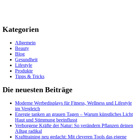
Kategorien
Allgemein
Beauty
Blog
Gesundheit
Lifestyle
Produkte
Tipps & Tricks
Die neuesten Beiträge
Moderne Werbedisplays für Fitness, Wellness und Lifestyle
im Vergleich
Energie tanken an grauen Tagen – Warum künstliches Licht
Haut und Stimmung beeinflusst
Verborgene Kräfte der Natur: So verändern Pflanzen deinen
Alltag radikal
Krafttraining neu gedacht: Mit cleveren Tools das eigene