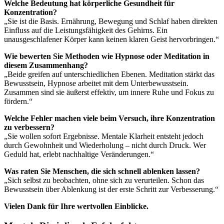
Welche Bedeutung hat körperliche Gesundheit für
Konzentration?
„Sie ist die Basis. Ernährung, Bewegung und Schlaf haben direkten
Einfluss auf die Leistungsfähigkeit des Gehirns. Ein
unausgeschlafener Körper kann keinen klaren Geist hervorbringen.“
Wie bewerten Sie Methoden wie Hypnose oder Meditation in
diesem Zusammenhang?
„Beide greifen auf unterschiedlichen Ebenen. Meditation stärkt das
Bewusstsein, Hypnose arbeitet mit dem Unterbewusstsein.
Zusammen sind sie äußerst effektiv, um innere Ruhe und Fokus zu
fördern.“
Welche Fehler machen viele beim Versuch, ihre Konzentration
zu verbessern?
„Sie wollen sofort Ergebnisse. Mentale Klarheit entsteht jedoch
durch Gewohnheit und Wiederholung – nicht durch Druck. Wer
Geduld hat, erlebt nachhaltige Veränderungen.“
Was raten Sie Menschen, die sich schnell ablenken lassen?
„Sich selbst zu beobachten, ohne sich zu verurteilen. Schon das
Bewusstsein über Ablenkung ist der erste Schritt zur Verbesserung.“
Vielen Dank für Ihre wertvollen Einblicke.