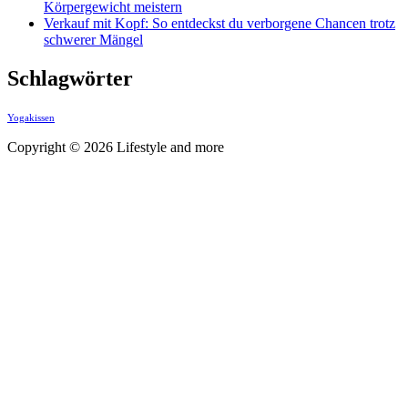
Körpergewicht meistern
Verkauf mit Kopf: So entdeckst du verborgene Chancen trotz
schwerer Mängel
Schlagwörter
Yogakissen
Copyright © 2026 Lifestyle and more