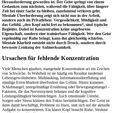
Herausforderung geworden ist. Der Geist springt von einem
Gedanken zum nächsten, während die Fähigkeit, über längere
Zeit bei einer Sache zu bleiben, zunehmend verloren geht.
Mentale Überforderung zeigt sich nicht nur in der Arbeit,
sondern auch im Privatleben: Vergesslichkeit, Müdigkeit und
das Gefühl, „den Kopf nicht frei zu bekommen“, sind typische
Begleiter. Dabei ist Konzentration keine angeborene
Eigenschaft, sondern eine trainierbare Fähigkeit. Wer den Geist
regelmäßig zur Ruhe bringt, kann ihn gleichzeitig schärfen.
Mentale Klarheit entsteht nicht durch Druck, sondern durch
bewusste Lenkung der Aufmerksamkeit.
Ursachen für fehlende Konzentration
Viele Menschen glauben, mangelnde Konzentration sei ein Zeichen
von Schwäche. In Wahrheit ist sie häufig ein Resultat moderner
Lebensgewohnheiten. Multitasking, Informationsüberflutung und
ständige Erreichbarkeit überfordern das Gehirn. Hinzu kommen
Schlafmangel, unregelmäßige Ernährung oder Bewegungsmangel –
Faktoren, die das Nervensystem belasten und die kognitive
Leistungsfähigkeit beeinträchtigen. Auch emotionale Unruhe,
Sorgen oder Stress können den Fokus beeinträchtigen. Der Geist ist
dann damit beschäftigt, Probleme zu lösen, statt sich auf die aktuelle
Aufgabe zu konzentrieren. Ein klarer Kopf braucht Ruhe, Struktur