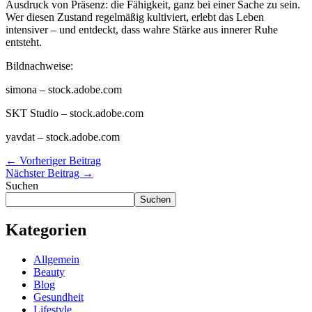
Ausdruck von Präsenz: die Fähigkeit, ganz bei einer Sache zu sein.
Wer diesen Zustand regelmäßig kultiviert, erlebt das Leben
intensiver – und entdeckt, dass wahre Stärke aus innerer Ruhe
entsteht.
Bildnachweise:
simona
– stock.adobe.com
SKT Studio
– stock.adobe.com
yavdat
– stock.adobe.com
←
Vorheriger Beitrag
Nächster Beitrag
→
Suchen
Suchen
Kategorien
Allgemein
Beauty
Blog
Gesundheit
Lifestyle