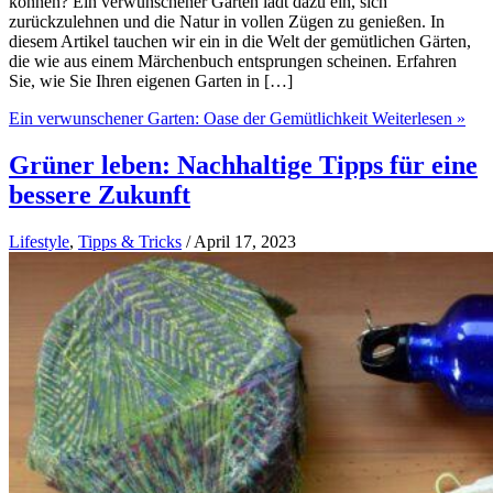
können? Ein verwunschener Garten lädt dazu ein, sich
zurückzulehnen und die Natur in vollen Zügen zu genießen. In
diesem Artikel tauchen wir ein in die Welt der gemütlichen Gärten,
die wie aus einem Märchenbuch entsprungen scheinen. Erfahren
Sie, wie Sie Ihren eigenen Garten in […]
Ein verwunschener Garten: Oase der Gemütlichkeit
Weiterlesen »
Grüner leben: Nachhaltige Tipps für eine
bessere Zukunft
Lifestyle
,
Tipps & Tricks
/
April 17, 2023