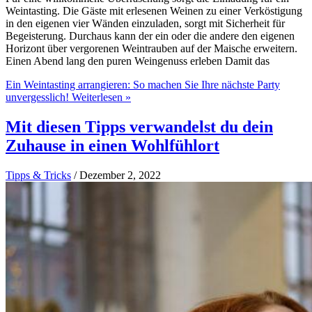
Weintasting. Die Gäste mit erlesenen Weinen zu einer Verköstigung
in den eigenen vier Wänden einzuladen, sorgt mit Sicherheit für
Begeisterung. Durchaus kann der ein oder die andere den eigenen
Horizont über vergorenen Weintrauben auf der Maische erweitern.
Einen Abend lang den puren Weingenuss erleben Damit das
Ein Weintasting arrangieren: So machen Sie Ihre nächste Party
unvergesslich!
Weiterlesen »
Mit diesen Tipps verwandelst du dein
Zuhause in einen Wohlfühlort
Tipps & Tricks
/
Dezember 2, 2022