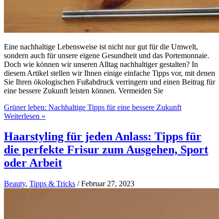
Eine nachhaltige Lebensweise ist nicht nur gut für die Umwelt,
sondern auch für unsere eigene Gesundheit und das Portemonnaie.
Doch wie können wir unseren Alltag nachhaltiger gestalten? In
diesem Artikel stellen wir Ihnen einige einfache Tipps vor, mit denen
Sie Ihren ökologischen Fußabdruck verringern und einen Beitrag für
eine bessere Zukunft leisten können. Vermeiden Sie
Grüner leben: Nachhaltige Tipps für eine bessere Zukunft
Weiterlesen »
Haarstyling für jeden Anlass: Tipps für
die perfekte Frisur zum Ausgehen, Sport
oder Arbeit
Beauty
,
Tipps & Tricks
/
Februar 27, 2023