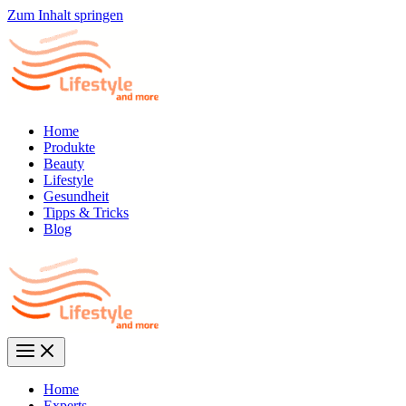
Zum Inhalt springen
Home
Produkte
Beauty
Lifestyle
Gesundheit
Tipps & Tricks
Blog
Home
Experts