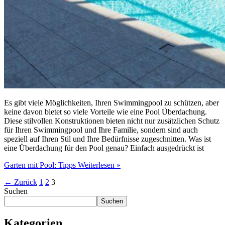
Es gibt viele Möglichkeiten, Ihren Swimmingpool zu schützen, aber
keine davon bietet so viele Vorteile wie eine Pool Überdachung.
Diese stilvollen Konstruktionen bieten nicht nur zusätzlichen Schutz
für Ihren Swimmingpool und Ihre Familie, sondern sind auch
speziell auf Ihren Stil und Ihre Bedürfnisse zugeschnitten. Was ist
eine Überdachung für den Pool genau? Einfach ausgedrückt ist
Garten mit Pool: Tipps
Weiterlesen »
←
Zurück
1
2
3
Suchen
Suchen
Kategorien