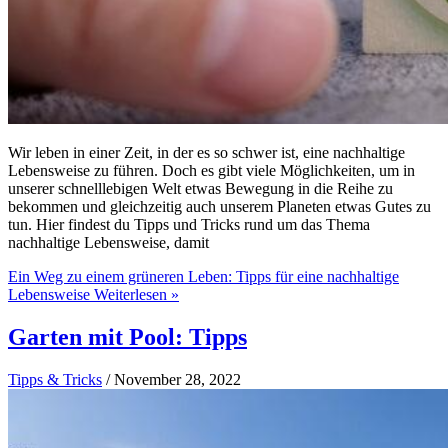
Wir leben in einer Zeit, in der es so schwer ist, eine nachhaltige
Lebensweise zu führen. Doch es gibt viele Möglichkeiten, um in
unserer schnelllebigen Welt etwas Bewegung in die Reihe zu
bekommen und gleichzeitig auch unserem Planeten etwas Gutes zu
tun. Hier findest du Tipps und Tricks rund um das Thema
nachhaltige Lebensweise, damit
Ein Weg zu einem grüneren Leben: Tipps für eine nachhaltige
Lebensweise
Weiterlesen »
Garten mit Pool: Tipps
Tipps & Tricks
/
November 28, 2022