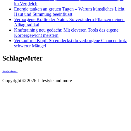
im Vergleich
Energie tanken an grauen Tagen – Warum künstliches Licht
Haut und Stimmung beeinflusst
Verborgene Kräfte der Natur: So verändern Pflanzen deinen
Alltag radikal
Krafttraining neu gedacht: Mit cleveren Tools das eigene
Körpergewicht meistern
Verkauf mit Kopf: So entdeckst du verborgene Chancen trotz
schwerer Mängel
Schlagwörter
Yogakissen
Copyright © 2026 Lifestyle and more