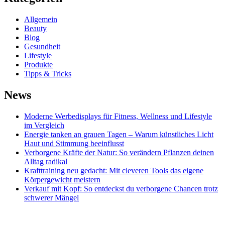
Allgemein
Beauty
Blog
Gesundheit
Lifestyle
Produkte
Tipps & Tricks
News
Moderne Werbedisplays für Fitness, Wellness und Lifestyle
im Vergleich
Energie tanken an grauen Tagen – Warum künstliches Licht
Haut und Stimmung beeinflusst
Verborgene Kräfte der Natur: So verändern Pflanzen deinen
Alltag radikal
Krafttraining neu gedacht: Mit cleveren Tools das eigene
Körpergewicht meistern
Verkauf mit Kopf: So entdeckst du verborgene Chancen trotz
schwerer Mängel