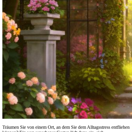
Träumen Sie von einem Ort, an dem Sie dem Alltagsstress entfliehen