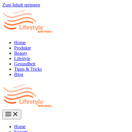
Zum Inhalt springen
Home
Produkte
Beauty
Lifestyle
Gesundheit
Tipps & Tricks
Blog
Home
Experts