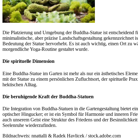
Die Platzierung und Umgebung der Buddha-Statue ist entscheidend für
minimalistische, aber präzise Landschaftsgestaltung gekennzeichnet 
Bedeutung der Statue hervorhebt. Es ist auch wichtig, einen Ort zu wä
morgendliche Yoga-Routine gestaltet wurde.
Die spirituelle Dimension
Eine Buddha-Statue im Garten ist mehr als nur ein ästhetisches Eleme
mit der Statue zu einem persönlichen Zufluchtsort, der spirituelle Pr
hektischen Alltag.
Die beruhigende Kraft der Buddha-Statuen
Die Integration von Buddha-Statuen in die Gartengestaltung bietet ein
optischer Hingucker; er ist ein Symbol für Harmonie und inneren Fri
auch unserem Geist eine Struktur des Friedens und der Besinnlichkeit 
Seelenruhe wiederzufinden.
Bildnachweis: nnattalli & Radek Havlicek / stock.adobe.com