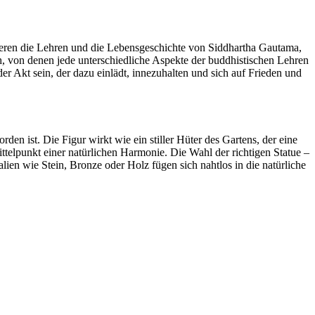
ntieren die Lehren und die Lebensgeschichte von Siddhartha Gautama,
h, von denen jede unterschiedliche Aspekte der buddhistischen Lehren
der Akt sein, der dazu einlädt, innezuhalten und sich auf Frieden und
en ist. Die Figur wirkt wie ein stiller Hüter des Gartens, der eine
telpunkt einer natürlichen Harmonie. Die Wahl der richtigen Statue –
ien wie Stein, Bronze oder Holz fügen sich nahtlos in die natürliche