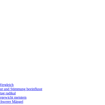
Vergleich
ut und Stimmung beeinflusst
tag radikal
ergewicht meistern
schwerer Mängel