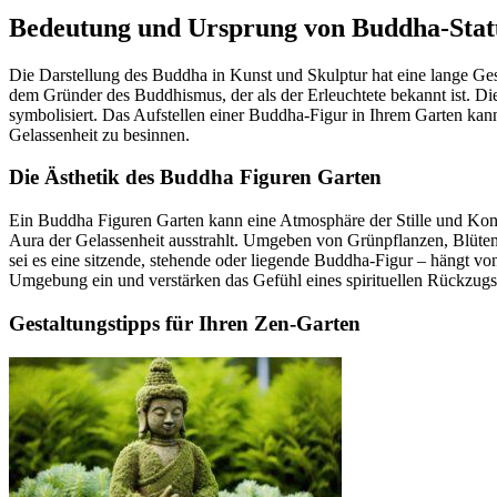
Bedeutung und Ursprung von Buddha-Sta
Die Darstellung des Buddha in Kunst und Skulptur hat eine lange Ges
dem Gründer des Buddhismus, der als der Erleuchtete bekannt ist. Di
symbolisiert. Das Aufstellen einer Buddha-Figur in Ihrem Garten kann s
Gelassenheit zu besinnen.
Die Ästhetik des Buddha Figuren Garten
Ein Buddha Figuren Garten kann eine Atmosphäre der Stille und Kontemp
Aura der Gelassenheit ausstrahlt. Umgeben von Grünpflanzen, Blüten 
sei es eine sitzende, stehende oder liegende Buddha-Figur – hängt vo
Umgebung ein und verstärken das Gefühl eines spirituellen Rückzugs
Gestaltungstipps für Ihren Zen-Garten