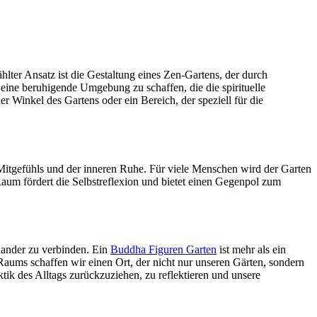
ter Ansatz ist die Gestaltung eines Zen-Gartens, der durch
eine beruhigende Umgebung zu schaffen, die die spirituelle
er Winkel des Gartens oder ein Bereich, der speziell für die
s Mitgefühls und der inneren Ruhe. Für viele Menschen wird der Garten
 Raum fördert die Selbstreflexion und bietet einen Gegenpol zum
inander zu verbinden. Ein
Buddha Figuren Garten
ist mehr als ein
aums schaffen wir einen Ort, der nicht nur unseren Gärten, sondern
ktik des Alltags zurückzuziehen, zu reflektieren und unsere