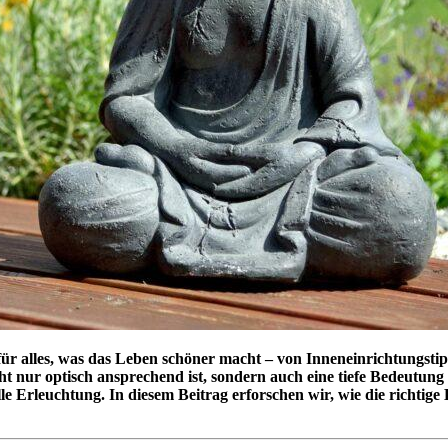
ür alles, was das Leben schöner macht – von Inneneinrichtungstip
t nur optisch ansprechend ist, sondern auch eine tiefe Bedeutung
le Erleuchtung. In diesem Beitrag erforschen wir, wie die richtig