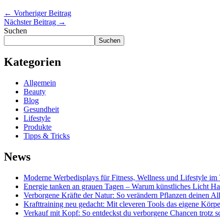
←
Vorheriger Beitrag
Nächster Beitrag
→
Suchen
Suchen
Kategorien
Allgemein
Beauty
Blog
Gesundheit
Lifestyle
Produkte
Tipps & Tricks
News
Moderne Werbedisplays für Fitness, Wellness und Lifestyle im 
Energie tanken an grauen Tagen – Warum künstliches Licht Ha
Verborgene Kräfte der Natur: So verändern Pflanzen deinen All
Krafttraining neu gedacht: Mit cleveren Tools das eigene Körp
Verkauf mit Kopf: So entdeckst du verborgene Chancen trotz 