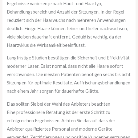
Ergebnisse variieren je nach Haut- und Haartyp,
Behandlungsbereich und Anzahl der Sitzungen. In der Regel
reduziert sich der Haarwuchs nach mehreren Anwendungen
deutlich. Einige Haare können feiner und heller nachwachsen,
viele bleiben dauerhaft entfernt. Geduld ist wichtig, da der
Haarzyklus die Wirksamkeit beeinflusst.
Langfristige Studien bestätigen die Sicherheit und Effektivität
moderner Laser. Es ist normal, dass nicht alle Haare sofort
verschwinden. Die meisten Patienten benötigen sechs bis acht
Sitzungen für optimale Resultate. Auffrischungsbehandlungen
nach einem Jahr sorgen für dauerhafte Glätte.
Das sollten Sie bei der Wahl des Anbieters beachten
Eine professionelle Beratung ist der erste Schritt zu
erfolgreichen Ergebnissen. Achten Sie darauf, dass der
Anbieter qualifiziertes Personal und moderne Geräte
verwendet. Zertifizierungen und positive Kundenbewertungen