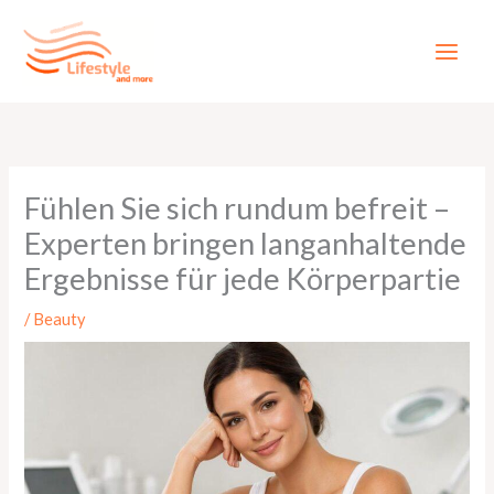
Zum
Inhalt
springen
Fühlen Sie sich rundum befreit –
Experten bringen langanhaltende
Ergebnisse für jede Körperpartie
/
Beauty