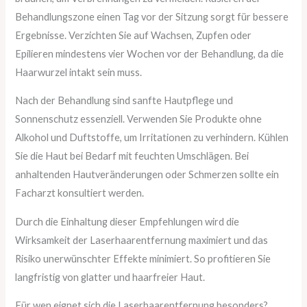
Behandlungszone einen Tag vor der Sitzung sorgt für bessere
Ergebnisse. Verzichten Sie auf Wachsen, Zupfen oder
Epilieren mindestens vier Wochen vor der Behandlung, da die
Haarwurzel intakt sein muss.
Nach der Behandlung sind sanfte Hautpflege und
Sonnenschutz essenziell. Verwenden Sie Produkte ohne
Alkohol und Duftstoffe, um Irritationen zu verhindern. Kühlen
Sie die Haut bei Bedarf mit feuchten Umschlägen. Bei
anhaltenden Hautveränderungen oder Schmerzen sollte ein
Facharzt konsultiert werden.
Durch die Einhaltung dieser Empfehlungen wird die
Wirksamkeit der Laserhaarentfernung maximiert und das
Risiko unerwünschter Effekte minimiert. So profitieren Sie
langfristig von glatter und haarfreier Haut.
Für wen eignet sich die Laserhaarentfernung besonders?