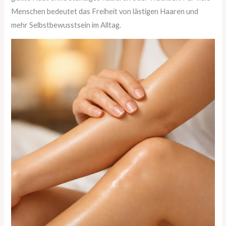
Menschen bedeutet das Freiheit von lästigen Haaren und
mehr Selbstbewusstsein im Alltag.