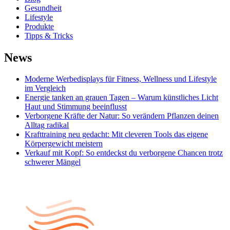
Gesundheit
Lifestyle
Produkte
Tipps & Tricks
News
Moderne Werbedisplays für Fitness, Wellness und Lifestyle
im Vergleich
Energie tanken an grauen Tagen – Warum künstliches Licht
Haut und Stimmung beeinflusst
Verborgene Kräfte der Natur: So verändern Pflanzen deinen
Alltag radikal
Krafttraining neu gedacht: Mit cleveren Tools das eigene
Körpergewicht meistern
Verkauf mit Kopf: So entdeckst du verborgene Chancen trotz
schwerer Mängel