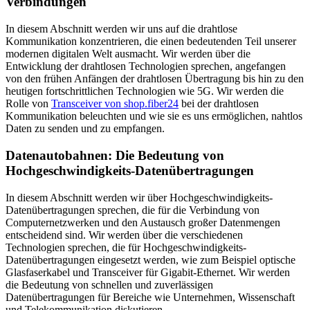
Verbindungen
In diesem Abschnitt werden wir uns auf die drahtlose
Kommunikation konzentrieren, die einen bedeutenden Teil unserer
modernen digitalen Welt ausmacht. Wir werden über die
Entwicklung der drahtlosen Technologien sprechen, angefangen
von den frühen Anfängen der drahtlosen Übertragung bis hin zu den
heutigen fortschrittlichen Technologien wie 5G. Wir werden die
Rolle von
Transceiver von shop.fiber24
bei der drahtlosen
Kommunikation beleuchten und wie sie es uns ermöglichen, nahtlos
Daten zu senden und zu empfangen.
Datenautobahnen: Die Bedeutung von
Hochgeschwindigkeits-Datenübertragungen
In diesem Abschnitt werden wir über Hochgeschwindigkeits-
Datenübertragungen sprechen, die für die Verbindung von
Computernetzwerken und den Austausch großer Datenmengen
entscheidend sind. Wir werden über die verschiedenen
Technologien sprechen, die für Hochgeschwindigkeits-
Datenübertragungen eingesetzt werden, wie zum Beispiel optische
Glasfaserkabel und Transceiver für Gigabit-Ethernet. Wir werden
die Bedeutung von schnellen und zuverlässigen
Datenübertragungen für Bereiche wie Unternehmen, Wissenschaft
und Telekommunikation diskutieren.