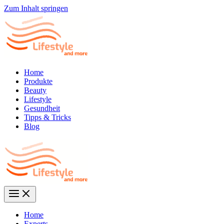
Zum Inhalt springen
Home
Produkte
Beauty
Lifestyle
Gesundheit
Tipps & Tricks
Blog
Home
Experts