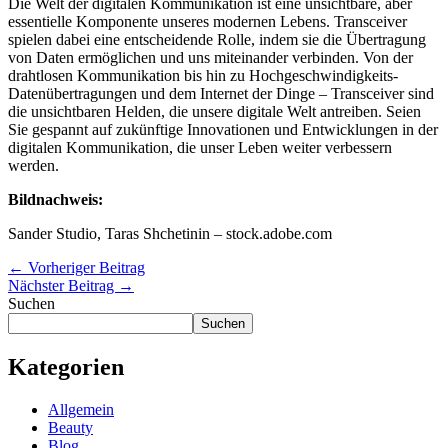
Die Welt der digitalen Kommunikation ist eine unsichtbare, aber
essentielle Komponente unseres modernen Lebens. Transceiver
spielen dabei eine entscheidende Rolle, indem sie die Übertragung
von Daten ermöglichen und uns miteinander verbinden. Von der
drahtlosen Kommunikation bis hin zu Hochgeschwindigkeits-
Datenübertragungen und dem Internet der Dinge – Transceiver sind
die unsichtbaren Helden, die unsere digitale Welt antreiben. Seien
Sie gespannt auf zukünftige Innovationen und Entwicklungen in der
digitalen Kommunikation, die unser Leben weiter verbessern
werden.
Bildnachweis:
Sander Studio, Taras Shchetinin – stock.adobe.com
←
Vorheriger Beitrag
Nächster Beitrag
→
Suchen
Suchen
Kategorien
Allgemein
Beauty
Blog