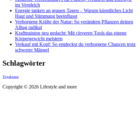
im Vergleich
Energie tanken an grauen Tagen – Warum künstliches Licht
Haut und Stimmung beeinflusst
Verborgene Kräfte der Natur: So verändern Pflanzen deinen
Alltag radikal
Krafttraining neu gedacht: Mit cleveren Tools das eigene
Körpergewicht meistern
Verkauf mit Kopf: So entdeckst du verborgene Chancen trotz
schwerer Mängel
Schlagwörter
Yogakissen
Copyright © 2026 Lifestyle and more