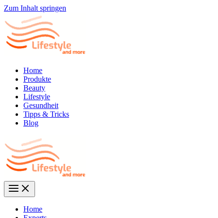
Zum Inhalt springen
Home
Produkte
Beauty
Lifestyle
Gesundheit
Tipps & Tricks
Blog
Home
Experts