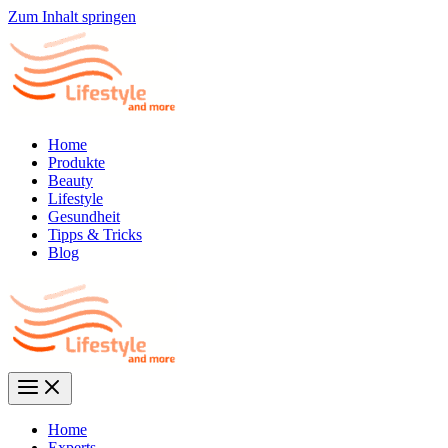
Zum Inhalt springen
Home
Produkte
Beauty
Lifestyle
Gesundheit
Tipps & Tricks
Blog
Home
Experts