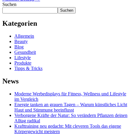
Suchen
Suchen
Kategorien
Allgemein
Beauty
Blog
Gesundheit
Lifestyle
Produkte
Tipps & Tricks
News
Moderne Werbedisplays für Fitness, Wellness und Lifestyle
im Vergleich
Energie tanken an grauen Tagen – Warum künstliches Licht
Haut und Stimmung beeinflusst
Verborgene Kräfte der Natur: So verändern Pflanzen deinen
Alltag radikal
Krafttraining neu gedacht: Mit cleveren Tools das eigene
Körpergewicht meistern