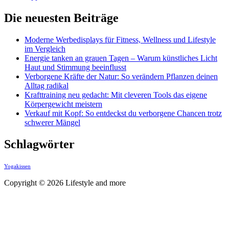
Die neuesten Beiträge
Moderne Werbedisplays für Fitness, Wellness und Lifestyle
im Vergleich
Energie tanken an grauen Tagen – Warum künstliches Licht
Haut und Stimmung beeinflusst
Verborgene Kräfte der Natur: So verändern Pflanzen deinen
Alltag radikal
Krafttraining neu gedacht: Mit cleveren Tools das eigene
Körpergewicht meistern
Verkauf mit Kopf: So entdeckst du verborgene Chancen trotz
schwerer Mängel
Schlagwörter
Yogakissen
Copyright © 2026 Lifestyle and more