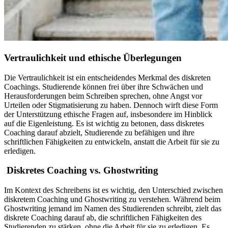
Vertraulichkeit und ethische Überlegungen
Die Vertraulichkeit ist ein entscheidendes Merkmal des diskreten
Coachings. Studierende können frei über ihre Schwächen und
Herausforderungen beim Schreiben sprechen, ohne Angst vor
Urteilen oder Stigmatisierung zu haben. Dennoch wirft diese Form
der Unterstützung ethische Fragen auf, insbesondere im Hinblick
auf die Eigenleistung. Es ist wichtig zu betonen, dass diskretes
Coaching darauf abzielt, Studierende zu befähigen und ihre
schriftlichen Fähigkeiten zu entwickeln, anstatt die Arbeit für sie zu
erledigen.
Diskretes Coaching vs. Ghostwriting
Im Kontext des Schreibens ist es wichtig, den Unterschied zwischen
diskretem Coaching und Ghostwriting zu verstehen. Während beim
Ghostwriting jemand im Namen des Studierenden schreibt, zielt das
diskrete Coaching darauf ab, die schriftlichen Fähigkeiten des
Studierenden zu stärken, ohne die Arbeit für sie zu erledigen. Es