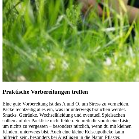
Praktische Vorbereitungen treffen
Eine gute Vorbereitung ist das A und O, um Stress zu vermeiden.
Packe rechtzeitig alles ein, was ihr unterwegs brauchen werdet.
Snacks, Getränke, Wechselkleidung und eventuell Spielsachen
sollten auf der Packliste nicht fehlen. Schreib dir vorab eine Liste,
um nichts zu vergessen – besonders nützlich, wenn du mit kleinen
Kindern unterwegs bist. Auch eine kleine Reiseapotheke kann
hilfreich sein, besonders bei Ausflügen in die Natur. Pflaster,