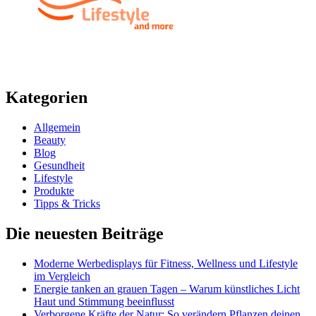
Kategorien
Allgemein
Beauty
Blog
Gesundheit
Lifestyle
Produkte
Tipps & Tricks
Die neuesten Beiträge
Moderne Werbedisplays für Fitness, Wellness und Lifestyle
im Vergleich
Energie tanken an grauen Tagen – Warum künstliches Licht
Haut und Stimmung beeinflusst
Verborgene Kräfte der Natur: So verändern Pflanzen deinen