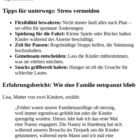
Tipps für unterwegs: Stress vermeiden
Flexibilität bewahren:
Nicht immer läuft alles nach Plan –
sei offen für spontane Änderungen.
Spielzeug für die Fahrt:
Kleine Spiele oder Bücher halten
Kinder während der Anreise beschäftigt.
Zeit für Pausen:
Regelmäßige Stopps helfen, die Stimmung
hochzuhalten.
Gemeinsam entscheiden:
Lass die Kinder mitbestimmen,
was sie erleben möchten.
Snacks griffbereit haben:
Hunger ist oft die Ursache für
schlechte Laune.
Erfahrungsbericht: Wie eine Familie entspannt blieb
Lisa, Mutter von zwei Kindern, erzählt:
„Früher waren unsere Familienausflüge oft stressig,
weil immer irgendwas gefehlt hat oder die Kinder
quengelig wurden. Dieses Jahr hab ich das erste Mal
eine Nanny engagiert. Die Nanny in Hamburg hat sich
während unseres Besuchs im Tierpark um die Kinder
gekümmert, während mein Mann und ich mal eine