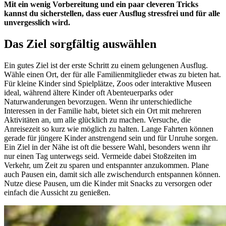
Mit ein wenig Vorbereitung und ein paar cleveren Tricks
kannst du sicherstellen, dass euer Ausflug stressfrei und für alle
unvergesslich wird.
Das Ziel sorgfältig auswählen
Ein gutes Ziel ist der erste Schritt zu einem gelungenen Ausflug.
Wähle einen Ort, der für alle Familienmitglieder etwas zu bieten hat.
Für kleine Kinder sind Spielplätze, Zoos oder interaktive Museen
ideal, während ältere Kinder oft Abenteuerparks oder
Naturwanderungen bevorzugen. Wenn ihr unterschiedliche
Interessen in der Familie habt, bietet sich ein Ort mit mehreren
Aktivitäten an, um alle glücklich zu machen. Versuche, die
Anreisezeit so kurz wie möglich zu halten. Lange Fahrten können
gerade für jüngere Kinder anstrengend sein und für Unruhe sorgen.
Ein Ziel in der Nähe ist oft die bessere Wahl, besonders wenn ihr
nur einen Tag unterwegs seid. Vermeide dabei Stoßzeiten im
Verkehr, um Zeit zu sparen und entspannter anzukommen. Plane
auch Pausen ein, damit sich alle zwischendurch entspannen können.
Nutze diese Pausen, um die Kinder mit Snacks zu versorgen oder
einfach die Aussicht zu genießen.