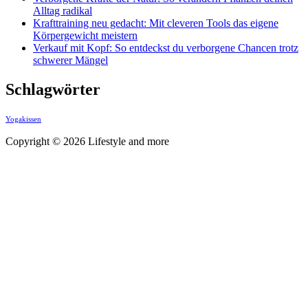
Alltag radikal
Krafttraining neu gedacht: Mit cleveren Tools das eigene
Körpergewicht meistern
Verkauf mit Kopf: So entdeckst du verborgene Chancen trotz
schwerer Mängel
Schlagwörter
Yogakissen
Copyright © 2026 Lifestyle and more