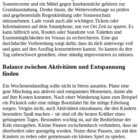
Sonnencreme und ein Mittel gegen Insektenstiche gehören zur
Grundausstattung. Denke daran, die Wettervorhersage zu prüfen
und gegebenenfalls Regenkleidung oder Sonnenschutz
mitzunehmen. Lade vorab auch alle wichtigen Tickets oder
Informationen auf dein Smartphone, um vor Ort Zeit zu sparen. Es
kann hilfreich sein, Routen oder Standorte von Toiletten und
Essensmöglichkeiten im Voraus zu recherchieren. Eine gut
durchdachte Vorbereitung sorgt dafür, dass du dich unterwegs voll
und ganz auf den Ausflug konzentrieren kannst. So kannst du den
Tag unbeschwert genießen, ohne ständig improvisieren zu müssen.
Balance zwischen Aktivitäten und Entspannung
finden
Ein Wochenendausflug sollte nicht in Stress ausarten. Plane eine
gute Mischung aus aktiven und entspannten Momenten, damit alle
auf ihre Kosten kommen. Nach einer Wanderung kann zum Beispiel
ein Picknick oder eine ruhige Bootsfahrt für die nötige Erholung
sorgen. Vergiss nicht, auch Aktivitäten einzubauen, die den Kindern
besonders Spaß machen – sie sind oft die besten Kritiker eines
gelungenen Tages. Besonders wichtig ist, auf die Bedürfnisse der
Kids einzugehen. Kleine Pausen zwischendurch verhindern, dass sie
überfordert oder quengelig werden. Nutze diese Pausen, um mit den
Kindern zu reden oder gemeinsam ein kleines Spiel zu spielen.