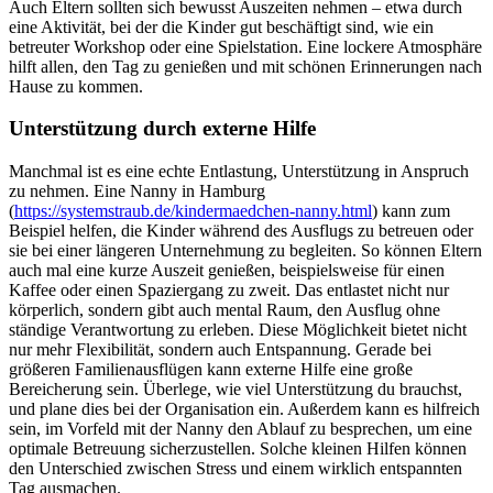
Auch Eltern sollten sich bewusst Auszeiten nehmen – etwa durch
eine Aktivität, bei der die Kinder gut beschäftigt sind, wie ein
betreuter Workshop oder eine Spielstation. Eine lockere Atmosphäre
hilft allen, den Tag zu genießen und mit schönen Erinnerungen nach
Hause zu kommen.
Unterstützung durch externe Hilfe
Manchmal ist es eine echte Entlastung, Unterstützung in Anspruch
zu nehmen. Eine Nanny in Hamburg
(
https://systemstraub.de/kindermaedchen-nanny.html
) kann zum
Beispiel helfen, die Kinder während des Ausflugs zu betreuen oder
sie bei einer längeren Unternehmung zu begleiten. So können Eltern
auch mal eine kurze Auszeit genießen, beispielsweise für einen
Kaffee oder einen Spaziergang zu zweit. Das entlastet nicht nur
körperlich, sondern gibt auch mental Raum, den Ausflug ohne
ständige Verantwortung zu erleben. Diese Möglichkeit bietet nicht
nur mehr Flexibilität, sondern auch Entspannung. Gerade bei
größeren Familienausflügen kann externe Hilfe eine große
Bereicherung sein. Überlege, wie viel Unterstützung du brauchst,
und plane dies bei der Organisation ein. Außerdem kann es hilfreich
sein, im Vorfeld mit der Nanny den Ablauf zu besprechen, um eine
optimale Betreuung sicherzustellen. Solche kleinen Hilfen können
den Unterschied zwischen Stress und einem wirklich entspannten
Tag ausmachen.