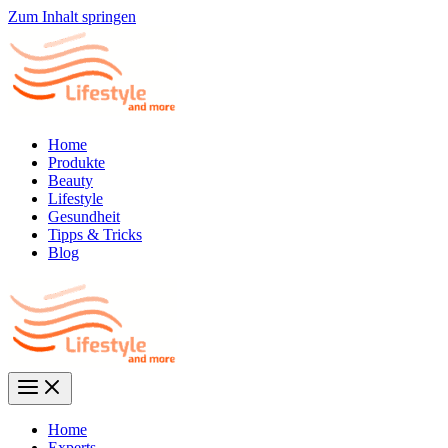
Zum Inhalt springen
Home
Produkte
Beauty
Lifestyle
Gesundheit
Tipps & Tricks
Blog
Home
Experts